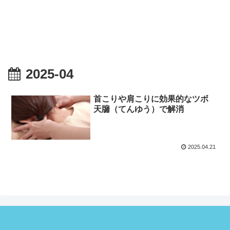
2025-04
首こりや肩こりに効果的なツボ
天牖（てんゆう）で解消
2025.04.21