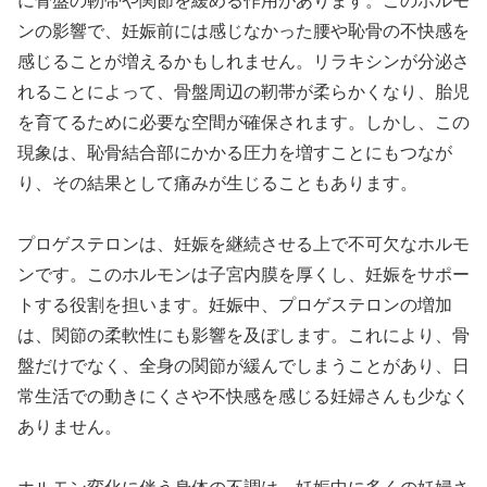
に骨盤の靭帯や関節を緩める作用があります。このホルモ
ンの影響で、妊娠前には感じなかった腰や恥骨の不快感を
感じることが増えるかもしれません。リラキシンが分泌さ
れることによって、骨盤周辺の靭帯が柔らかくなり、胎児
を育てるために必要な空間が確保されます。しかし、この
現象は、恥骨結合部にかかる圧力を増すことにもつなが
り、その結果として痛みが生じることもあります。
プロゲステロンは、妊娠を継続させる上で不可欠なホルモ
ンです。このホルモンは子宮内膜を厚くし、妊娠をサポー
トする役割を担います。妊娠中、プロゲステロンの増加
は、関節の柔軟性にも影響を及ぼします。これにより、骨
盤だけでなく、全身の関節が緩んでしまうことがあり、日
常生活での動きにくさや不快感を感じる妊婦さんも少なく
ありません。