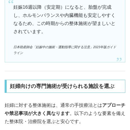
妊娠16週以降（安定期）になると、胎盤が完成
し、ホルモンバランスや内臓機能も安定しやすく
なるため、この時期からの整体施術が望ましいと
されています。
日本助産師会「妊娠中の施術・運動指導に関する注意」2023年版ガイド
ライン
妊婦向けの専門施術が受けられる施設を選ぶ
妊婦に対する整体施術は、通常の手技療法とは
アプローチ
や禁忌事項が大きく異なります
。以下のような要素を備え
た整体院・治療院を選ぶと安心です。