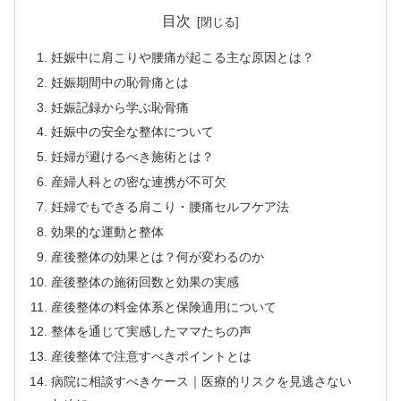
目次
妊娠中に肩こりや腰痛が起こる主な原因とは？
妊娠期間中の恥骨痛とは
妊娠記録から学ぶ恥骨痛
妊娠中の安全な整体について
妊婦が避けるべき施術とは？
産婦人科との密な連携が不可欠
妊婦でもできる肩こり・腰痛セルフケア法
効果的な運動と整体
産後整体の効果とは？何が変わるのか
産後整体の施術回数と効果の実感
産後整体の料金体系と保険適用について
整体を通じて実感したママたちの声
産後整体で注意すべきポイントとは
病院に相談すべきケース｜医療的リスクを見逃さない