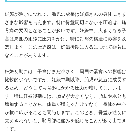
妊娠が進むにつれて、胎児の成長は妊婦さんの身体にさま
ざまな影響を与えます。特に骨盤周辺にかかる圧迫は、恥
骨痛の要因となることが多いです。妊娠中、大きくなる子
宮は周囲の組織に圧力をかけ、特に骨盤の構造に影響を及
ぼします。この圧迫感は、妊娠後期に入るにつれて顕著に
なることがあります。
妊娠初期には、子宮はまだ小さく、周囲の器官への影響は
比較的少ないですが、妊娠中期以降、胎児が急速に成長す
るため、どうしても骨盤にかかる圧力が増してしまいま
す。特に妊娠後期には、胎児が大きくなり、脂肪や水分も
増加することから、体重が増えるだけでなく、身体の中心
が横に広がることも関与します。このとき、骨盤が適切に
支えきれないと、恥骨部に痛みを感じることが多く出てき
ます。