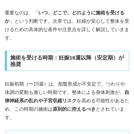
重要なのは、「
いつ、どこで、どのように施術を受ける
か
」という判断です。次章では、妊婦が安心して整体を受
けるための具体的な条件や注意点を詳しく解説していきま
す。
施術を受ける時期：妊娠16週以降（安定期）が
推奨
妊娠初期（〜15週）は、胎盤形成が不安定で、つわりや
体調の変動も激しい時期です。整体による身体刺激が、
自
律神経系の乱れや子宮収縮リスク
を高める可能性があるた
め、この時期の施術は
原則的に控えるべき
とされていま
す。