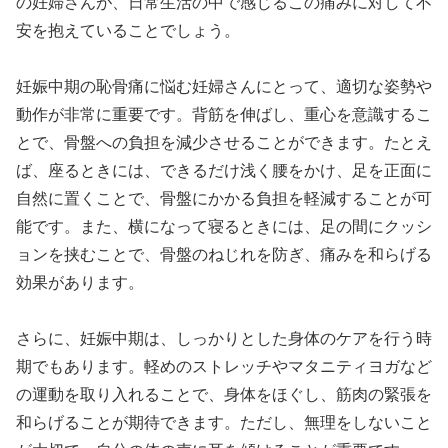
の妊婦さんが、日常生活の中で感じるこの痛みに対して不
安を抱えていることでしょう。
妊娠中期の恥骨痛に悩む妊婦さんにとって、適切な姿勢や
動作が非常に重要です。背筋を伸ばし、重心を意識するこ
とで、骨盤への負担を減少させることができます。たとえ
ば、座るときには、できるだけ浅く腰をかけ、足を正面に
自然に置くことで、骨盤にかかる負担を軽減することが可
能です。また、横になって寝るときには、足の間にクッシ
ョンを挟むことで、骨盤のねじれを防ぎ、痛みを和らげる
効果があります。
さらに、妊娠中期は、しっかりとした身体のケアを行う時
期でもあります。軽めのストレッチやマタニティヨガなど
の運動を取り入れることで、身体をほぐし、筋肉の緊張を
和らげることが期待できます。ただし、無理をしないこと