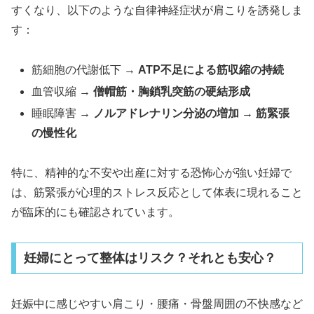
すくなり、以下のような自律神経症状が肩こりを誘発しま
す：
筋細胞の代謝低下 →
ATP不足による筋収縮の持続
血管収縮 →
僧帽筋・胸鎖乳突筋の硬結形成
睡眠障害 →
ノルアドレナリン分泌の増加 → 筋緊張
の慢性化
特に、精神的な不安や出産に対する恐怖心が強い妊婦で
は、筋緊張が心理的ストレス反応として体表に現れること
が臨床的にも確認されています。
妊婦にとって整体はリスク？それとも安心？
妊娠中に感じやすい肩こり・腰痛・骨盤周囲の不快感など