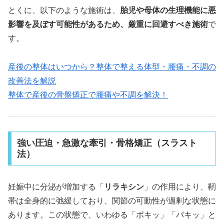
とくに、以下のような施術は、
胎児や母体の生理機能に悪
影響を及ぼす可能性があるため、厳重に回避すべき施術
で
す。
産後の整体はいつから？整体で整える体型・腰痛・不調の
改善法を解説
整体で産後の骨盤矯正で腰痛や不調を解決！
強い圧迫・急激な牽引・骨格矯正（スラスト
法）
妊娠中に分泌が増加する「
リラキシン
」の作用により、靭
帯は全身的に弛緩しており、関節の可動性が過剰な状態に
あります。この状態で、いわゆる「ボキッ」「バキッ」と