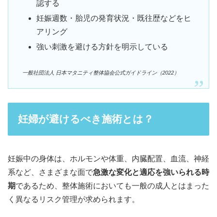
認する
妊娠週数・胎児の発育状況・既往歴などをヒ
アリング
強い刺激を避ける方針を明示している
一般社団法人 日本マタニティ整体協会公式ガイドライン（2022）
妊婦が避けるべき施術とは？
妊娠中の身体は、ホルモンや体重、内臓配置、血流、神経
系など、さまざまな面で
急激な変化と適応を強いられる時
期
であるため、整体施術においても一般の成人とはまった
く異なるリスク管理が求められます。