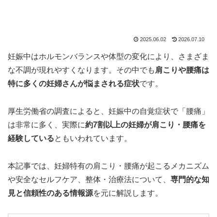
2025.06.02
2026.07.10
妊娠中はホルモンバランスや体型の変化により、さまざま
な不調が現れやすくなります。その中でも
肩こりや腰痛は
特に多くの妊婦さんが悩まされる症状
です。
厚生労働省の調査によると、妊娠中の自覚症状で「腰痛」
は非常に多く、実際に
約7割以上の妊婦が肩こり・腰痛を
経験している
ともいわれています。
本記事では、妊婦特有の肩こり・腰痛が起こるメカニズム
や安全なセルフケア、整体・治療法について、
専門的な知
見と信頼性のある情報源
を元に解説します。