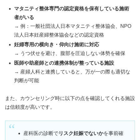
マタニティ整体専門の認定資格を保有している施術
者がいる
→ 例：一般社団法人日本マタニティ整体協会、NPO
法人日本妊産婦整体協会などの認定資格
妊婦専用の横向き・仰向け施術に対応
→ うつ伏せを避け、腹部を圧迫しない体勢を確保
医師や助産師との連携体制が整っている施設
→ 産婦人科と連携していると、万が一の際も適切な
判断が可能
また、カウンセリング時に以下の点を確認してくれる施設
は信頼度が高いです。
産科医の診断で
リスク妊娠でないか
を事前確