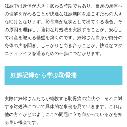
妊娠中は身体が大きく変わる時期でもあり、自身の身体へ
の理解を深めることが快適な妊娠期間を過ごすための大き
な助けとなります。恥骨痛が症状として出てくる場合、そ
の原因を理解し、適切な対処法を実践することが、安心し
て出産を迎える基盤を築くのです。妊婦さん自身が自分の
身体の声を聞き、しっかりと向き合うことが、快適なマタ
ニティライフを送るための一歩につながります。
妊娠記録から学ぶ恥骨痛
実際に妊婦さんたちが経験する恥骨痛の症状や、それに対
する対処法について具体的な事例を見ていきます。これは
他の方々がどのようにこの問題に立ち向かっているかを知
る良い機会です。