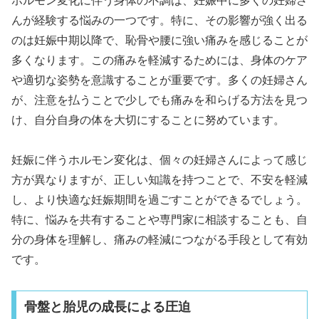
ホルモン変化に伴う身体の不調は、妊娠中に多くの妊婦さ
んが経験する悩みの一つです。特に、その影響が強く出る
のは妊娠中期以降で、恥骨や腰に強い痛みを感じることが
多くなります。この痛みを軽減するためには、身体のケア
や適切な姿勢を意識することが重要です。多くの妊婦さん
が、注意を払うことで少しでも痛みを和らげる方法を見つ
け、自分自身の体を大切にすることに努めています。
妊娠に伴うホルモン変化は、個々の妊婦さんによって感じ
方が異なりますが、正しい知識を持つことで、不安を軽減
し、より快適な妊娠期間を過ごすことができるでしょう。
特に、悩みを共有することや専門家に相談することも、自
分の身体を理解し、痛みの軽減につながる手段として有効
です。
骨盤と胎児の成長による圧迫