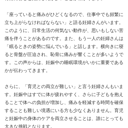
「座っていると痛みがひどくなるので、仕事中でも頻繁に
立ち上がらなければならない」と語る妊婦さんがいます。
このように、日常生活の何気ない動作が、思いもしない苦
痛を伴うことがあるのです。また、もう一人の妊婦さんは
「眠るときの姿勢に悩んでいる」と話します。横向きに寝
ると骨盤が圧迫され、恥骨に痛みが響くことが多いようで
す。この声からは、妊娠中の睡眠環境がいかに重要である
かが伝わってきます。
さらに、「育児との両立が難しい」と言う妊婦さんもいま
す。妊娠中はすでに体が疲れやすく、さらに子どもを抱え
ることで体への負担が増加し、痛みを軽減する時間を確保
することも難しい境遇にいる方も少なくありません。育児
と妊娠中の身体のケアを両立させることは、誰にとっても
大きな挑戦となります。