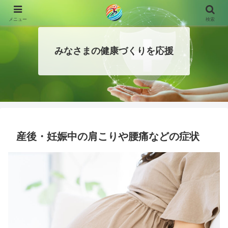
メニュー
検索
みなさまの健康づくりを応援
産後・妊娠中の肩こりや腰痛などの症状