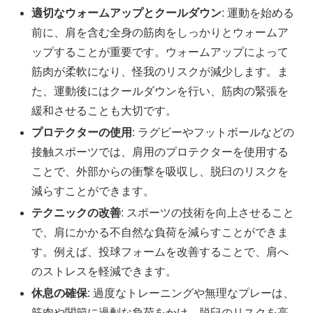
適切なウォームアップとクールダウン
: 運動を始める
前に、肩を含む全身の筋肉をしっかりとウォームア
ップすることが重要です。ウォームアップによって
筋肉が柔軟になり、怪我のリスクが減少します。ま
た、運動後にはクールダウンを行い、筋肉の緊張を
緩和させることも大切です。
プロテクターの使用
: ラグビーやフットボールなどの
接触スポーツでは、肩用のプロテクターを使用する
ことで、外部からの衝撃を吸収し、脱臼のリスクを
減らすことができます。
テクニックの改善
: スポーツの技術を向上させること
で、肩にかかる不自然な負荷を減らすことができま
す。例えば、投球フォームを改善することで、肩へ
のストレスを軽減できます。
休息の確保
: 過度なトレーニングや無理なプレーは、
筋肉や関節に過剰な負荷をかけ、脱臼のリスクを高