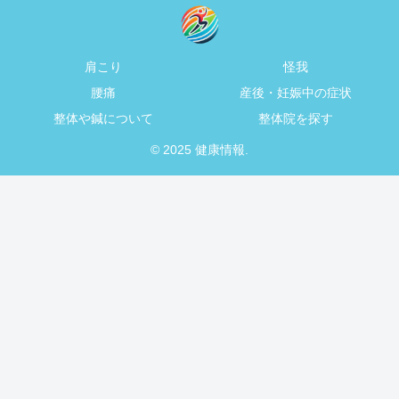
肩こり
怪我
腰痛
産後・妊娠中の症状
整体や鍼について
整体院を探す
© 2025 健康情報.