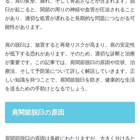
る、肩の変形、腫れ、そして青あざなどが含まれます。脱
臼が起こると、関節の周りの神経や血管が圧迫されること
があり、適切な処置が遅れると長期的な問題につながる可
能性があります。
肩の脱臼は、放置すると再発リスクが高まり、肩の安定性
が低下する恐れがあります。そのため、適切な診断と治療
が重要です。この記事では、肩関節脱臼の原因や症状、治
療法、そして予防策について詳しく解説していきます。正
しい知識を持つことで、肩関節脱臼を防ぎ、健康的な生活
を送るための手助けとなるでしょう。
肩関節脱臼の原因
肩関節脱臼の原因は多岐にわたりますが、大きく分けると