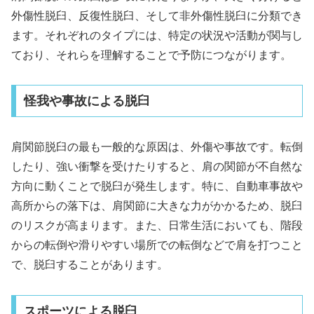
外傷性脱臼、反復性脱臼、そして非外傷性脱臼に分類でき
ます。それぞれのタイプには、特定の状況や活動が関与し
ており、それらを理解することで予防につながります。
怪我や事故による脱臼
肩関節脱臼の最も一般的な原因は、外傷や事故です。転倒
したり、強い衝撃を受けたりすると、肩の関節が不自然な
方向に動くことで脱臼が発生します。特に、自動車事故や
高所からの落下は、肩関節に大きな力がかかるため、脱臼
のリスクが高まります。また、日常生活においても、階段
からの転倒や滑りやすい場所での転倒などで肩を打つこと
で、脱臼することがあります。
スポーツによる脱臼