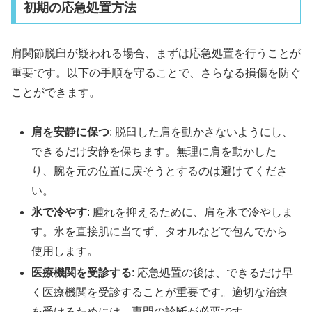
初期の応急処置方法
肩関節脱臼が疑われる場合、まずは応急処置を行うことが
重要です。以下の手順を守ることで、さらなる損傷を防ぐ
ことができます。
肩を安静に保つ
: 脱臼した肩を動かさないようにし、
できるだけ安静を保ちます。無理に肩を動かした
り、腕を元の位置に戻そうとするのは避けてくださ
い。
氷で冷やす
: 腫れを抑えるために、肩を氷で冷やしま
す。氷を直接肌に当てず、タオルなどで包んでから
使用します。
医療機関を受診する
: 応急処置の後は、できるだけ早
く医療機関を受診することが重要です。適切な治療
を受けるためには、専門の診断が必要です。