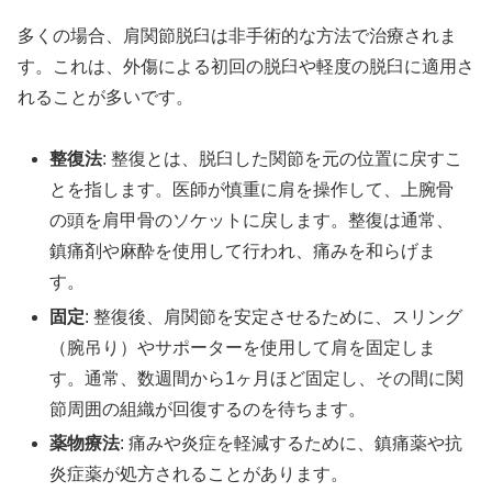
多くの場合、肩関節脱臼は非手術的な方法で治療されま
す。これは、外傷による初回の脱臼や軽度の脱臼に適用さ
れることが多いです。
整復法
: 整復とは、脱臼した関節を元の位置に戻すこ
とを指します。医師が慎重に肩を操作して、上腕骨
の頭を肩甲骨のソケットに戻します。整復は通常、
鎮痛剤や麻酔を使用して行われ、痛みを和らげま
す。
固定
: 整復後、肩関節を安定させるために、スリング
（腕吊り）やサポーターを使用して肩を固定しま
す。通常、数週間から1ヶ月ほど固定し、その間に関
節周囲の組織が回復するのを待ちます。
薬物療法
: 痛みや炎症を軽減するために、鎮痛薬や抗
炎症薬が処方されることがあります。