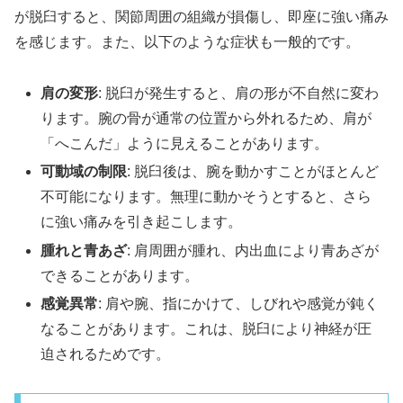
が脱臼すると、関節周囲の組織が損傷し、即座に強い痛み
を感じます。また、以下のような症状も一般的です。
肩の変形
: 脱臼が発生すると、肩の形が不自然に変わ
ります。腕の骨が通常の位置から外れるため、肩が
「へこんだ」ように見えることがあります。
可動域の制限
: 脱臼後は、腕を動かすことがほとんど
不可能になります。無理に動かそうとすると、さら
に強い痛みを引き起こします。
腫れと青あざ
: 肩周囲が腫れ、内出血により青あざが
できることがあります。
感覚異常
: 肩や腕、指にかけて、しびれや感覚が鈍く
なることがあります。これは、脱臼により神経が圧
迫されるためです。