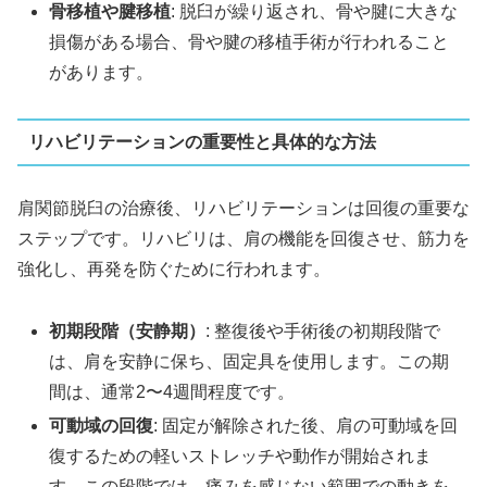
骨移植や腱移植
: 脱臼が繰り返され、骨や腱に大きな
損傷がある場合、骨や腱の移植手術が行われること
があります。
リハビリテーションの重要性と具体的な方法
肩関節脱臼の治療後、リハビリテーションは回復の重要な
ステップです。リハビリは、肩の機能を回復させ、筋力を
強化し、再発を防ぐために行われます。
初期段階（安静期）
: 整復後や手術後の初期段階で
は、肩を安静に保ち、固定具を使用します。この期
間は、通常2〜4週間程度です。
可動域の回復
: 固定が解除された後、肩の可動域を回
復するための軽いストレッチや動作が開始されま
す。この段階では、痛みを感じない範囲での動きを