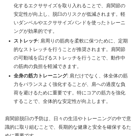
化するエクササイズを取り入れることで、肩関節の
安定性が向上し、脱臼のリスクが低減されます。軽
いダンベルやエクササイズバンドを使ったトレーニ
ングが効果的です。
ストレッチ
: 肩周りの筋肉を柔軟に保つために、定期
的なストレッチを行うことが推奨されます。肩関節
の可動域を広げるストレッチを行うことで、動作中
の筋肉の負担を軽減できます。
全身の筋力トレーニング
: 肩だけでなく、体全体の筋
力をバランスよく強化することが、肩への過度な負
荷を避けるために重要です。特にコアの筋力を強化
することで、全体的な安定性が向上します。
肩関節脱臼の予防は、日々の生活やトレーニングの中で意
識的に取り組むことで、長期的な健康と安全を確保するた
めに重要です。