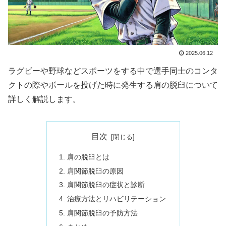
2025.06.12
ラグビーや野球などスポーツをする中で選手同士のコンタ
クトの際やボールを投げた時に発生する肩の脱臼について
詳しく解説します。
目次
肩の脱臼とは
肩関節脱臼の原因
肩関節脱臼の症状と診断
治療方法とリハビリテーション
肩関節脱臼の予防方法