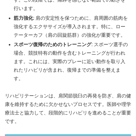
行います。
筋力強化
: 肩の安定性を保つために、肩周囲の筋肉を
強化するエクササイズが導入されます。特に、ロー
テーターカフ（肩の回旋筋群）の強化が重要です。
スポーツ復帰のためのトレーニング
: スポーツ選手の
場合、競技特有の動作を含むトレーニングが行われ
ます。これには、実際のプレーに近い動作を取り入
れたリハビリが含まれ、復帰までの準備を整えま
す。
リハビリテーションは、肩関節脱臼の再発を防ぎ、肩の健
康を維持するために欠かせないプロセスです。医師や理学
療法士と協力して、段階的にリハビリを進めることが重要
です。