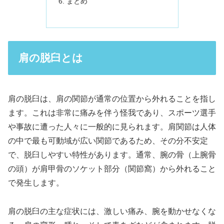
まとめ
肩の脱臼とは
肩の脱臼は、肩の関節が通常の位置から外れることを指し
ます。これは非常に痛みを伴う怪我であり、スポーツ選手
や事故に遭った人々に一般的に見られます。肩関節は人体
の中で最も可動域が広い関節であるため、その分不安定
で、脱臼しやすい特性があります。通常、腕の骨（上腕骨
の頭）が肩甲骨のソケット部分（関節窩）から外れること
で発生します。
肩の脱臼の主な症状には、激しい痛み、腕を動かせなくな