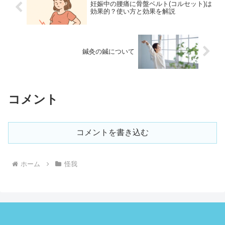
妊娠中の腰痛に骨盤ベルト(コルセット)は
いて詳しく解説します。
効果的？使い方と効果を解説
鍼灸の鍼について
コメント
コメントを書き込む
ホーム
怪我