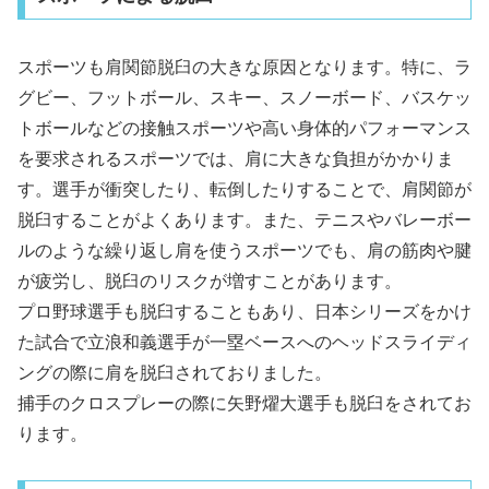
スポーツも肩関節脱臼の大きな原因となります。特に、ラ
グビー、フットボール、スキー、スノーボード、バスケッ
トボールなどの接触スポーツや高い身体的パフォーマンス
を要求されるスポーツでは、肩に大きな負担がかかりま
す。選手が衝突したり、転倒したりすることで、肩関節が
脱臼することがよくあります。また、テニスやバレーボー
ルのような繰り返し肩を使うスポーツでも、肩の筋肉や腱
が疲労し、脱臼のリスクが増すことがあります。
プロ野球選手も脱臼することもあり、日本シリーズをかけ
た試合で立浪和義選手が一塁ベースへのヘッドスライディ
ングの際に肩を脱臼されておりました。
捕手のクロスプレーの際に矢野燿大選手も脱臼をされてお
ります。