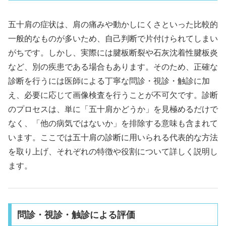
五十肩の症状は、肩の痛みや動かしにくさといった比較的
一般的なものが多いため、自己判断で片付けられてしまい
がちです。しかし、実際には腱板断裂や石灰沈着性腱板炎
など、別の疾患である場合もあります。そのため、正確な
診断を行うには医師による丁寧な問診・視診・触診に加
え、必要に応じて画像検査を行うことが不可欠です。診断
のプロセスは、単に「五十肩かどうか」を見極めるだけで
なく、「他の病気ではないか」を排除する意味も含まれて
います。ここでは五十肩の診断に用いられる代表的な方法
を取り上げ、それぞれの特徴や役割について詳しく説明し
ます。
問診・視診・触診による評価