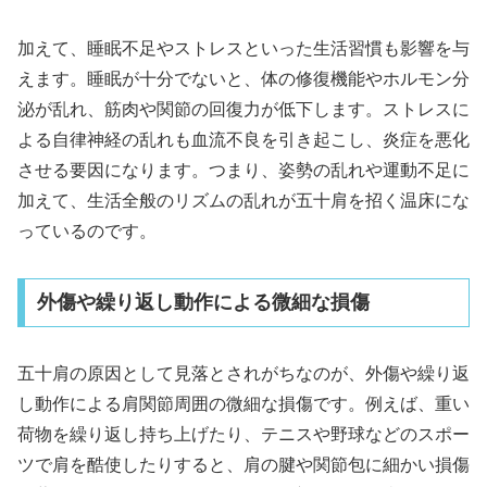
加えて、睡眠不足やストレスといった生活習慣も影響を与
えます。睡眠が十分でないと、体の修復機能やホルモン分
泌が乱れ、筋肉や関節の回復力が低下します。ストレスに
よる自律神経の乱れも血流不良を引き起こし、炎症を悪化
させる要因になります。つまり、姿勢の乱れや運動不足に
加えて、生活全般のリズムの乱れが五十肩を招く温床にな
っているのです。
外傷や繰り返し動作による微細な損傷
五十肩の原因として見落とされがちなのが、外傷や繰り返
し動作による肩関節周囲の微細な損傷です。例えば、重い
荷物を繰り返し持ち上げたり、テニスや野球などのスポー
ツで肩を酷使したりすると、肩の腱や関節包に細かい損傷