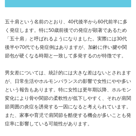
五十肩という名前のとおり、40代後半から60代前半に多
く発症します。特に50歳前後での発症が顕著であるため
「五十肩」と呼ばれるようになりました。実際には30代
後半や70代でも発症例はありますが、加齢に伴い腱や関
節包が硬くなる時期と一致して多発するのが特徴です。
男女差については、統計的には大きな差はないとされます
が、日常生活やホルモンバランスの影響で女性にやや多い
という報告もあります。特に女性は更年期以降、ホルモン
変化により骨や関節の柔軟性が低下しやすく、それが肩関
節周囲の炎症を誘発する一因になると考えられています。
また、家事や育児で肩関節を酷使する機会が多いことも発
症率に影響している可能性があります。