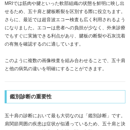
MRIでは筋肉や腱といった軟部組織の状態を鮮明に映し出
せるため、五十肩と腱板断裂を区別する際に役立ちます。
さらに、最近では超音波エコー検査も広く利用されるよう
になりました。エコーは患者への負担が少なく、外来診療
でもすぐに実施できる利点があり、腱板の断裂や石灰沈着
の有無を確認するのに適しています。
このように複数の画像検査を組み合わせることで、五十肩
と他の病気の違いを明確にすることができます。
鑑別診断の重要性
五十肩の診断において最も大切なのは「鑑別診断」です。
肩関節周囲の疾患は症状が似通っているため、五十肩と決