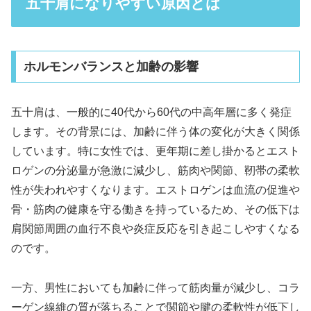
五十肩になりやすい原因とは
ホルモンバランスと加齢の影響
五十肩は、一般的に40代から60代の中高年層に多く発症
します。その背景には、加齢に伴う体の変化が大きく関係
しています。特に女性では、更年期に差し掛かるとエスト
ロゲンの分泌量が急激に減少し、筋肉や関節、靭帯の柔軟
性が失われやすくなります。エストロゲンは血流の促進や
骨・筋肉の健康を守る働きを持っているため、その低下は
肩関節周囲の血行不良や炎症反応を引き起こしやすくなる
のです。
一方、男性においても加齢に伴って筋肉量が減少し、コラ
ーゲン線維の質が落ちることで関節や腱の柔軟性が低下し