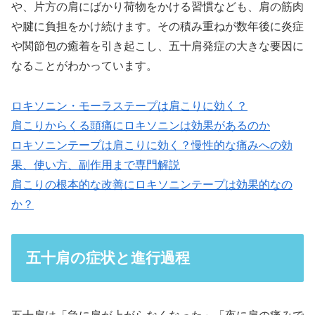
や、片方の肩にばかり荷物をかける習慣なども、肩の筋肉
や腱に負担をかけ続けます。その積み重ねが数年後に炎症
や関節包の癒着を引き起こし、五十肩発症の大きな要因に
なることがわかっています。
ロキソニン・モーラステープは肩こりに効く？
肩こりからくる頭痛にロキソニンは効果があるのか
ロキソニンテープは肩こりに効く？慢性的な痛みへの効
果、使い方、副作用まで専門解説
肩こりの根本的な改善にロキソニンテープは効果的なの
か？
五十肩の症状と進行過程