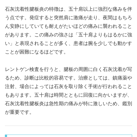
石灰沈着性腱板炎の特徴は、五十肩以上に強烈な痛みを伴
う点です。発症すると突然肩に激痛が走り、夜間はもちろ
ん安静にしていても耐えがたいほどの痛みに襲われること
があります。この痛みの強さは「五十肩よりもはるかに強
い」と表現されることが多く、患者は腕を少しでも動かす
ことが困難になるほどです。
レントゲン検査を行うと、腱板の周囲に白く石灰沈着が写
るため、診断は比較的容易です。治療としては、鎮痛薬や
注射、場合によっては石灰を取り除く手術が行われること
もあります。五十肩は時間とともに回復に向かいますが、
石灰沈着性腱板炎は急性期の痛みが特に激しいため、鑑別
が重要です。