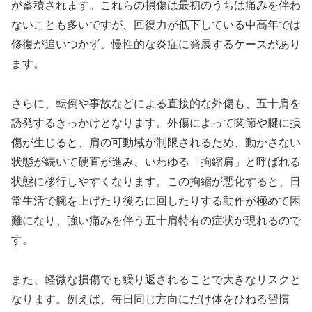
が蓄積されます。これらの損傷は最初のうちは痛みを伴わ
ないことも多いですが、回復力が低下している中高年では
修復が追いつかず、慢性的な炎症に発展するケースがあり
ます。
さらに、転倒や事故などによる直接的な外傷も、五十肩を
誘発するきっかけとなります。外傷によって関節や腱に損
傷が生じると、肩の可動域が制限されるため、動かさない
状態が続いて硬直が進み、いわゆる「拘縮肩」と呼ばれる
状態に移行しやすくなります。この拘縮が悪化すると、日
常生活で腕を上げたり後ろに回したりする動作が極めて困
難になり、強い痛みを伴う五十肩特有の症状が現れるので
す。
また、軽微な損傷でも繰り返されることで大きなリスクと
なります。例えば、毎日同じ方向にだけ体をひねる習慣