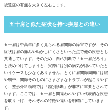
後遺症の有無を大きく左右します。
五十肩と似た症状を持つ疾患との違い
五十肩は中高年に多く見られる肩関節の障害ですが、その
症状は肩の痛みや動かしにくさといった点で他の疾患とも
共通しています。そのため、自己判断で「五十肩だろう」
と決めつけてしまうと、実際には別の病気が隠れていたと
いうケースも少なくありません。とくに肩関節周囲には腱
や靭帯、関節そのものにさまざまなトラブルが起こりやす
く、整形外科領域では「鑑別診断」が非常に重要とされて
います。ここでは、五十肩と間違われやすい代表的な疾患
を取り上げ、それぞれの特徴や違いを明確にしていきま
す。