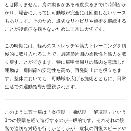
とは限りません。肩の動きがある程度戻るまでに時間がか
かり、場合によっては可動域が完全には回復しないケース
もあります。そのため、適切なリハビリや施術を継続する
ことが後遺症を残さないために非常に大切です。
この時期には、軽めのストレッチや筋力トレーニングを積
極的に取り入れることで、肩関節周囲の柔軟性と筋力を取
り戻すことができます。特に肩甲骨周りの筋肉を意識した
運動は、肩関節の安定性を高め、再発防止にも役立ちま
す。整体においても、可動域を広げる施術とともに、日常
生活での運動指導が重視されます。
このように五十肩は「炎症期 → 凍結期 → 解凍期」という
3つの段階を経て進行するのが一般的です。それぞれの段
階で適切な対応を行うかどうかが、症状の回復スピードや