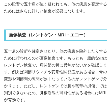
この段階で五十肩が強く疑われても、他の疾患を否定する
ためにはさらに詳しい検査が必要になります。
画像検査（レントゲン・MRI・エコー）
五十肩の診断を確定させたり、他の疾患を除外したりする
ために行われるのが画像検査です。もっとも一般的なのは
レントゲン検査で、肩関節の骨に異常がないかを確認しま
す。例えば関節リウマチや変形性関節症がある場合、骨の
変形や関節間の隙間が狭くなっているのがレントゲンで分
かります。ただし、レントゲンでは腱や靭帯の損傷までは
判別できないため、腱板断裂の可能性がある場合にはMRI
が有効です。