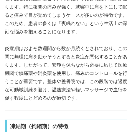
ります。特に夜間の痛みが強く、就寝中に肩を下にして眠
ると痛みで目が覚めてしまうケースが多いのが特徴です。
このため、患者の多くは「夜眠れない」という生活上の深
刻な悩みを抱えることになります。
炎症期はおよそ数週間から数か月続くとされており、この
間に無理に肩を動かそうとすると炎症が悪化することがあ
ります。したがって、安静を保ちながら必要に応じて医療
機関で鎮痛薬や消炎薬を使用し、痛みのコントロールを行
うことが重要です。整体や整骨院では、この段階では過度
な可動域訓練を避け、温熱療法や軽いマッサージで血行を
促す程度にとどめるのが適切です。
凍結期（拘縮期）の特徴