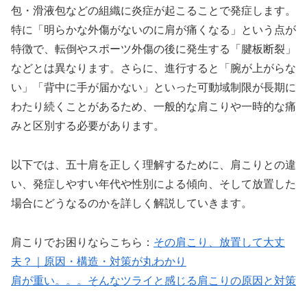
包・滑液包などの組織に炎症が起こることで発症します。
特に「明らかな外傷がないのに肩が痛くなる」という点が
特徴で、転倒やスポーツ外傷の後に発生する「腱板断裂」
などとは異なります。さらに、進行すると「腕が上がらな
い」「背中に手が届かない」といった可動域制限が長期に
わたり続くことがあるため、一般的な肩こりや一時的な痛
みと区別する必要があります。
以下では、五十肩を正しく理解するために、肩こりとの違
い、発症しやすい年代や性別による傾向、そして放置した
場合にどうなるのかを詳しく解説していきます。
肩こりでお困りならこちら：
その肩こり、放置して大丈
夫？｜原因・構造・対策が丸わかり
肩が重い。。。そんなツライと感じる肩こりの原因と対策