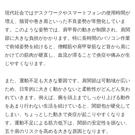
現代社会ではデスクワークやスマートフォンの使用時間が
増え、猫背や巻き肩といった不良姿勢が常態化していま
す。このような姿勢では、肩甲骨の動きが制限され、肩関
節に大きな負担がかかります。特に長時間のパソコン作業
で前傾姿勢を続けると、僧帽筋や肩甲挙筋など首から肩に
かけての筋肉が硬直し、血流が滞ることで炎症や痛みが生
じやすくなります。
また、運動不足も大きな要因です。肩関節は可動域が広い
ため、日常的に大きく動かさないと柔軟性がどんどん失わ
れていきます。例えば、腕を頭上までしっかり上げる動作
をあまり行わない生活を続けていると、関節包が硬化して
しまい、ちょっとした動きで炎症が起こりやすくなりま
す。運動不足による筋力低下は、関節の安定性を損ない、
五十肩のリスクを高める大きな原因となります。