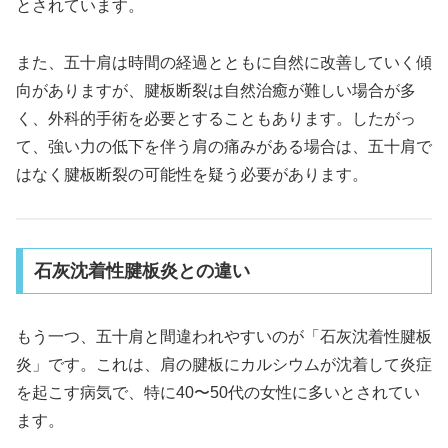
とされています。
また、五十肩は時間の経過とともに自然に改善していく傾
向がありますが、腱板断裂は自然治癒が難しい場合が多
く、外科的手術を必要とすることもあります。したがっ
て、強い力の低下を伴う肩の痛みがある場合は、五十肩で
はなく腱板断裂の可能性を疑う必要があります。
石灰沈着性腱板炎との違い
もう一つ、五十肩と間違われやすいのが「石灰沈着性腱板
炎」です。これは、肩の腱板にカルシウムが沈着して炎症
を起こす病気で、特に40〜50代の女性に多いとされてい
ます。