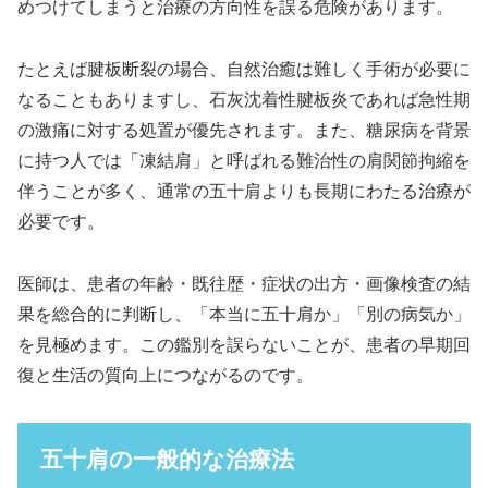
めつけてしまうと治療の方向性を誤る危険があります。
たとえば腱板断裂の場合、自然治癒は難しく手術が必要に
なることもありますし、石灰沈着性腱板炎であれば急性期
の激痛に対する処置が優先されます。また、糖尿病を背景
に持つ人では「凍結肩」と呼ばれる難治性の肩関節拘縮を
伴うことが多く、通常の五十肩よりも長期にわたる治療が
必要です。
医師は、患者の年齢・既往歴・症状の出方・画像検査の結
果を総合的に判断し、「本当に五十肩か」「別の病気か」
を見極めます。この鑑別を誤らないことが、患者の早期回
復と生活の質向上につながるのです。
五十肩の一般的な治療法