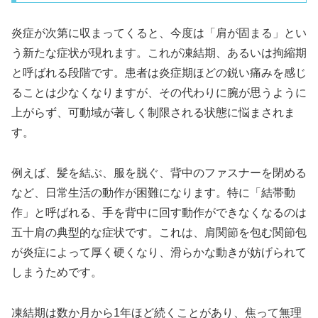
炎症が次第に収まってくると、今度は「肩が固まる」とい
う新たな症状が現れます。これが凍結期、あるいは拘縮期
と呼ばれる段階です。患者は炎症期ほどの鋭い痛みを感じ
ることは少なくなりますが、その代わりに腕が思うように
上がらず、可動域が著しく制限される状態に悩まされま
す。
例えば、髪を結ぶ、服を脱ぐ、背中のファスナーを閉める
など、日常生活の動作が困難になります。特に「結帯動
作」と呼ばれる、手を背中に回す動作ができなくなるのは
五十肩の典型的な症状です。これは、肩関節を包む関節包
が炎症によって厚く硬くなり、滑らかな動きが妨げられて
しまうためです。
凍結期は数か月から1年ほど続くことがあり、焦って無理