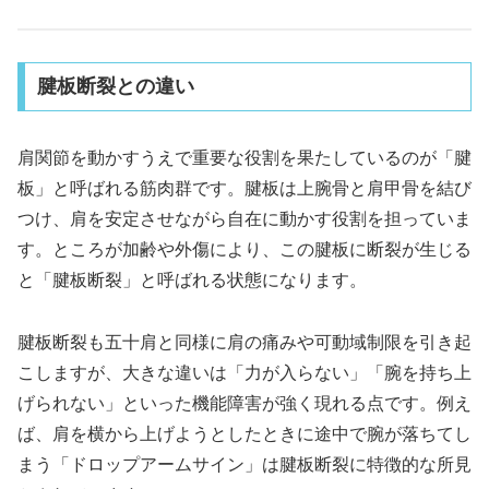
腱板断裂との違い
肩関節を動かすうえで重要な役割を果たしているのが「腱
板」と呼ばれる筋肉群です。腱板は上腕骨と肩甲骨を結び
つけ、肩を安定させながら自在に動かす役割を担っていま
す。ところが加齢や外傷により、この腱板に断裂が生じる
と「腱板断裂」と呼ばれる状態になります。
腱板断裂も五十肩と同様に肩の痛みや可動域制限を引き起
こしますが、大きな違いは「力が入らない」「腕を持ち上
げられない」といった機能障害が強く現れる点です。例え
ば、肩を横から上げようとしたときに途中で腕が落ちてし
まう「ドロップアームサイン」は腱板断裂に特徴的な所見