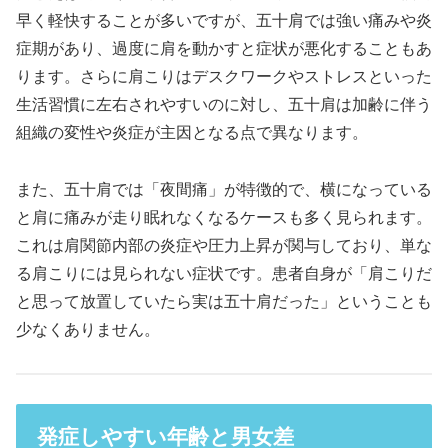
早く軽快することが多いですが、五十肩では強い痛みや炎
症期があり、過度に肩を動かすと症状が悪化することもあ
ります。さらに肩こりはデスクワークやストレスといった
生活習慣に左右されやすいのに対し、五十肩は加齢に伴う
組織の変性や炎症が主因となる点で異なります。
また、五十肩では「夜間痛」が特徴的で、横になっている
と肩に痛みが走り眠れなくなるケースも多く見られます。
これは肩関節内部の炎症や圧力上昇が関与しており、単な
る肩こりには見られない症状です。患者自身が「肩こりだ
と思って放置していたら実は五十肩だった」ということも
少なくありません。
発症しやすい年齢と男女差