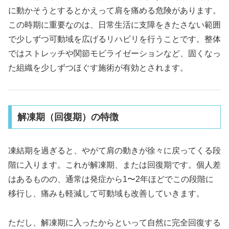
に動かそうとするとかえって肩を痛める危険があります。
この時期に重要なのは、日常生活に支障をきたさない範囲
で少しずつ可動域を広げるリハビリを行うことです。整体
ではストレッチや関節モビライゼーションなど、固くなっ
た組織を少しずつほぐす施術が有効とされます。
解凍期（回復期）の特徴
凍結期を過ぎると、やがて肩の動きが徐々に戻ってくる段
階に入ります。これが解凍期、または回復期です。個人差
はあるものの、通常は発症から1〜2年ほどでこの段階に
移行し、痛みも軽減して可動域も改善していきます。
ただし、解凍期に入ったからといって自然に完全回復する