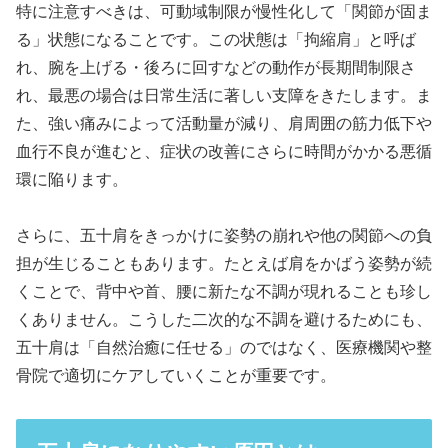
特に注意すべきは、可動域制限が慢性化して「関節が固ま
る」状態になることです。この状態は「拘縮肩」と呼ば
れ、腕を上げる・後ろに回すなどの動作が長期間制限さ
れ、最悪の場合は日常生活に著しい支障をきたします。ま
た、強い痛みによって活動量が減り、肩周囲の筋力低下や
血行不良が進むと、症状の改善にさらに時間がかかる悪循
環に陥ります。
さらに、五十肩をきっかけに姿勢の崩れや他の関節への負
担が生じることもあります。たとえば肩をかばう姿勢が続
くことで、背中や首、腰に新たな不調が現れることも珍し
くありません。こうした二次的な不調を避けるためにも、
五十肩は「自然治癒に任せる」のではなく、医療機関や整
骨院で適切にケアしていくことが重要です。