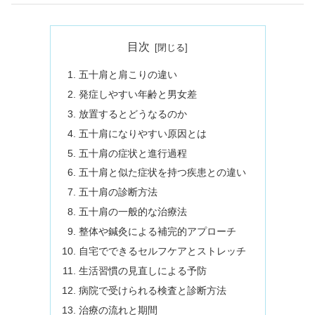
目次
五十肩と肩こりの違い
発症しやすい年齢と男女差
放置するとどうなるのか
五十肩になりやすい原因とは
五十肩の症状と進行過程
五十肩と似た症状を持つ疾患との違い
五十肩の診断方法
五十肩の一般的な治療法
整体や鍼灸による補完的アプローチ
自宅でできるセルフケアとストレッチ
生活習慣の見直しによる予防
病院で受けられる検査と診断方法
治療の流れと期間