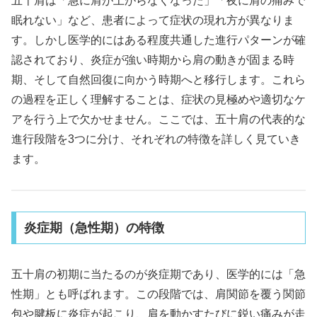
五十肩は「急に肩が上がらなくなった」「夜に肩の痛みで
眠れない」など、患者によって症状の現れ方が異なりま
す。しかし医学的にはある程度共通した進行パターンが確
認されており、炎症が強い時期から肩の動きが固まる時
期、そして自然回復に向かう時期へと移行します。これら
の過程を正しく理解することは、症状の見極めや適切なケ
アを行う上で欠かせません。ここでは、五十肩の代表的な
進行段階を3つに分け、それぞれの特徴を詳しく見ていき
ます。
炎症期（急性期）の特徴
五十肩の初期に当たるのが炎症期であり、医学的には「急
性期」とも呼ばれます。この段階では、肩関節を覆う関節
包や腱板に炎症が起こり、肩を動かすたびに鋭い痛みが走