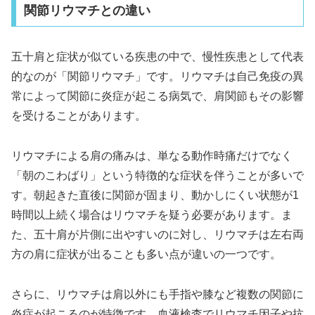
関節リウマチとの違い
五十肩と症状が似ている疾患の中で、慢性疾患として代表
的なのが「関節リウマチ」です。リウマチは自己免疫の異
常によって関節に炎症が起こる病気で、肩関節もその影響
を受けることがあります。
リウマチによる肩の痛みは、単なる動作時痛だけでなく
「朝のこわばり」という特徴的な症状を伴うことが多いで
す。朝起きた直後に関節が固まり、動かしにくい状態が1
時間以上続く場合はリウマチを疑う必要があります。ま
た、五十肩が片側に出やすいのに対し、リウマチは左右両
方の肩に症状が出ることも多い点が違いの一つです。
さらに、リウマチは肩以外にも手指や膝など複数の関節に
炎症が起こるのが特徴です。血液検査でリウマチ因子や抗