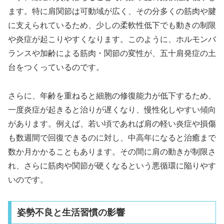
ます。特に肩関節は可動域が広く、その分多くの筋肉や腱
に支えられているため、少しの柔軟性低下でも動きの制限
や炎症が起こりやすくなります。このように、ホルモンバ
ランスや加齢による筋肉・関節の変性が、五十肩発症の土
台をつくっているのです。
さらに、年齢を重ねると細胞の修復能力が低下するため、
一度炎症が起きると治りが遅くなり、慢性化しやすい傾向
があります。例えば、若い頃であれば肩の軽い炎症や損傷
も数週間で回復できるのに対し、中高年になると治癒まで
数か月かかることもあります。その間に肩の動きが制限さ
れ、さらに筋肉や関節が硬くなるという悪循環に陥りやす
いのです。
姿勢不良と生活習慣の影響