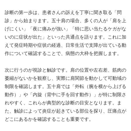
診断の第一歩は、患者さんの訴えを丁寧に聞き取る「問
診」から始まります。五十肩の場合、多くの人が「肩を上
げにくい」「夜に痛みが強い」「特に思い当たるケガがな
いのに症状が出た」といった共通点を語ります。これに加
えて発症時期や症状の経過、日常生活で支障が出ている動
作について確認することで、病態の大枠を把握します。
次に行うのが視診と触診です。肩の位置や左右差、筋肉の
萎縮がないかを観察し、実際に肩関節を動かして可動域の
制限を確認します。五十肩では「外転（腕を横から上げる
動作）」や「内旋（背中に手を回す動作）」が特に制限さ
れやすく、これらが典型的な診断の目安となります。ま
た、触診によって炎症が起きている部位を探り、圧痛点が
どこにあるかを確認することも重要です。