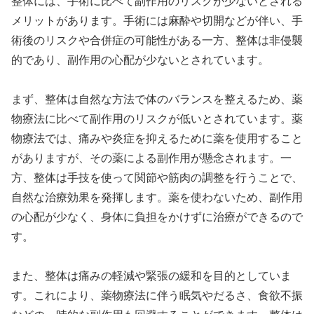
整体には、手術に比べて副作用のリスクが少ないとされる
メリットがあります。手術には麻酔や切開などが伴い、手
術後のリスクや合併症の可能性がある一方、整体は非侵襲
的であり、副作用の心配が少ないとされています。
まず、整体は自然な方法で体のバランスを整えるため、薬
物療法に比べて副作用のリスクが低いとされています。薬
物療法では、痛みや炎症を抑えるために薬を使用すること
がありますが、その薬による副作用が懸念されます。一
方、整体は手技を使って関節や筋肉の調整を行うことで、
自然な治療効果を発揮します。薬を使わないため、副作用
の心配が少なく、身体に負担をかけずに治療ができるので
す。
また、整体は痛みの軽減や緊張の緩和を目的としていま
す。これにより、薬物療法に伴う眠気やだるさ、食欲不振