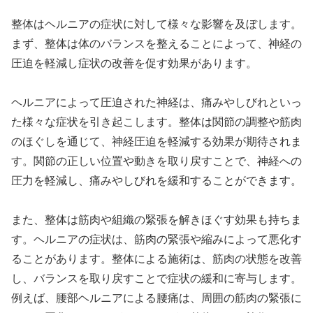
整体はヘルニアの症状に対して様々な影響を及ぼします。
まず、整体は体のバランスを整えることによって、神経の
圧迫を軽減し症状の改善を促す効果があります。
ヘルニアによって圧迫された神経は、痛みやしびれといっ
た様々な症状を引き起こします。整体は関節の調整や筋肉
のほぐしを通じて、神経圧迫を軽減する効果が期待されま
す。関節の正しい位置や動きを取り戻すことで、神経への
圧力を軽減し、痛みやしびれを緩和することができます。
また、整体は筋肉や組織の緊張を解きほぐす効果も持ちま
す。ヘルニアの症状は、筋肉の緊張や縮みによって悪化す
ることがあります。整体による施術は、筋肉の状態を改善
し、バランスを取り戻すことで症状の緩和に寄与します。
例えば、腰部ヘルニアによる腰痛は、周囲の筋肉の緊張に