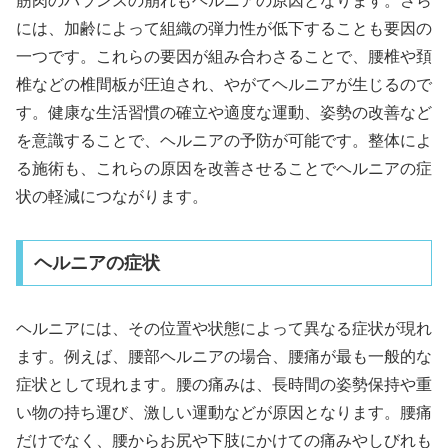
筋肉のバランスの崩れもヘルニアの原因となります。さら
には、加齢によって組織の弾力性が低下することも要因の
一つです。これらの要因が組み合わさることで、腰椎や頚
椎などの椎間板が圧迫され、やがてヘルニアが生じるので
す。健康な生活習慣の確立や適度な運動、姿勢の改善など
を意識することで、ヘルニアの予防が可能です。整体によ
る施術も、これらの原因を改善させることでヘルニアの症
状の軽減につながります。
ヘルニアの症状
ヘルニアには、その位置や状態によって異なる症状が現れ
ます。例えば、腰部ヘルニアの場合、腰痛が最も一般的な
症状として現れます。腰の痛みは、長時間の姿勢保持や重
い物の持ち運び、激しい運動などが原因となります。腰痛
だけでなく、腰からお尻や下肢にかけての痛みやしびれも