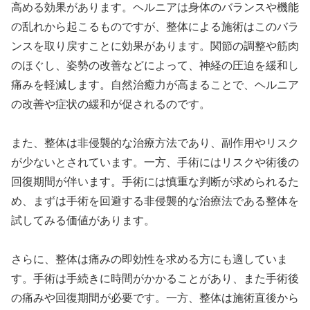
高める効果があります。ヘルニアは身体のバランスや機能
の乱れから起こるものですが、整体による施術はこのバラ
ンスを取り戻すことに効果があります。関節の調整や筋肉
のほぐし、姿勢の改善などによって、神経の圧迫を緩和し
痛みを軽減します。自然治癒力が高まることで、ヘルニア
の改善や症状の緩和が促されるのです。
また、整体は非侵襲的な治療方法であり、副作用やリスク
が少ないとされています。一方、手術にはリスクや術後の
回復期間が伴います。手術には慎重な判断が求められるた
め、まずは手術を回避する非侵襲的な治療法である整体を
試してみる価値があります。
さらに、整体は痛みの即効性を求める方にも適していま
す。手術は手続きに時間がかかることがあり、また手術後
の痛みや回復期間が必要です。一方、整体は施術直後から