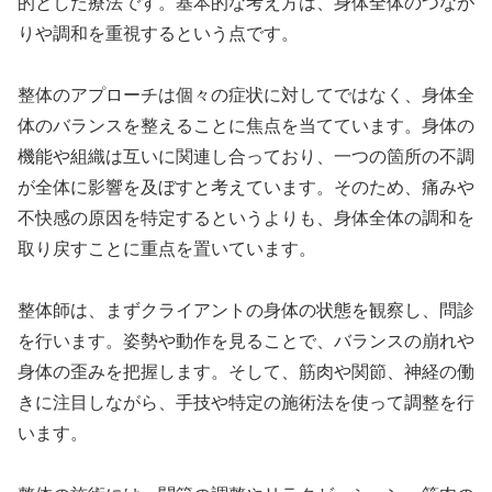
的とした療法です。基本的な考え方は、身体全体のつなが
りや調和を重視するという点です。
整体のアプローチは個々の症状に対してではなく、身体全
体のバランスを整えることに焦点を当てています。身体の
機能や組織は互いに関連し合っており、一つの箇所の不調
が全体に影響を及ぼすと考えています。そのため、痛みや
不快感の原因を特定するというよりも、身体全体の調和を
取り戻すことに重点を置いています。
整体師は、まずクライアントの身体の状態を観察し、問診
を行います。姿勢や動作を見ることで、バランスの崩れや
身体の歪みを把握します。そして、筋肉や関節、神経の働
きに注目しながら、手技や特定の施術法を使って調整を行
います。