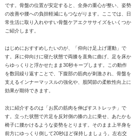
です。骨盤の位置が安定すると、全身の重心が整い、姿勢
の改善や腰への負担軽減にもつながります。ここでは、日
常生活に取り入れやすい骨盤ケアエクササイズをいくつか
ご紹介します。
はじめにおすすめしたいのが、「仰向け足上げ運動」で
す。床に仰向けに寝た状態で両膝を直角に曲げ、足を床か
らゆっくりと浮かせたまま30秒キープします。この動作
を数回繰り返すことで、下腹部の筋肉が刺激され、骨盤を
支えるインナーマッスルの強化や、股関節の柔軟性向上に
効果が期待できます。
次に紹介するのは「お尻の筋肉を伸ばすストレッチ」で
す。立った状態で片足を反対側の膝の上に乗せ、あたかも
椅子に腰かけるような姿勢をとります。そのまま上半身を
前方にゆっくり倒して20秒ほど保持しましょう。左右交