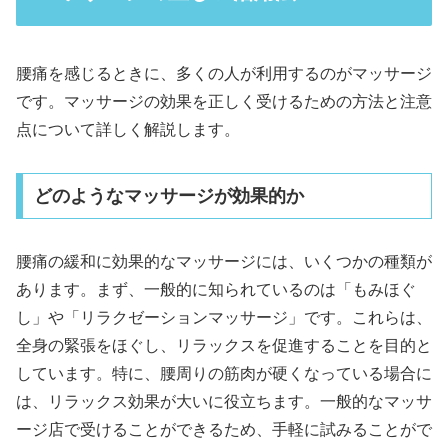
腰痛を感じるときに、多くの人が利用するのがマッサージ
です。マッサージの効果を正しく受けるための方法と注意
点について詳しく解説します。
どのようなマッサージが効果的か
腰痛の緩和に効果的なマッサージには、いくつかの種類が
あります。まず、一般的に知られているのは「もみほぐ
し」や「リラクゼーションマッサージ」です。これらは、
全身の緊張をほぐし、リラックスを促進することを目的と
しています。特に、腰周りの筋肉が硬くなっている場合に
は、リラックス効果が大いに役立ちます。一般的なマッサ
ージ店で受けることができるため、手軽に試みることがで