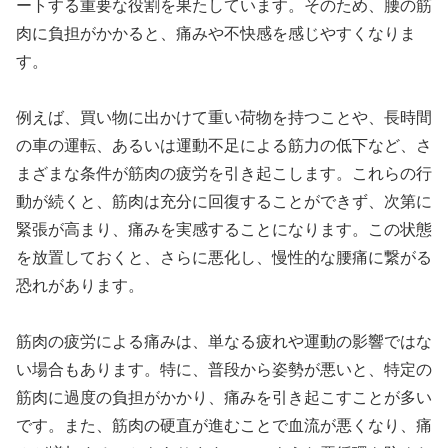
ートする重要な役割を果たしています。そのため、腰の筋
肉に負担がかかると、痛みや不快感を感じやすくなりま
す。
例えば、買い物に出かけて重い荷物を持つことや、長時間
の車の運転、あるいは運動不足による筋力の低下など、さ
まざまな条件が筋肉の疲労を引き起こします。これらの行
動が続くと、筋肉は充分に回復することができず、次第に
緊張が高まり、痛みを実感することになります。この状態
を放置しておくと、さらに悪化し、慢性的な腰痛に繋がる
恐れがあります。
筋肉の疲労による痛みは、単なる疲れや運動の影響ではな
い場合もあります。特に、普段から姿勢が悪いと、特定の
筋肉に過度の負担がかかり、痛みを引き起こすことが多い
です。また、筋肉の硬直が進むことで血流が悪くなり、痛