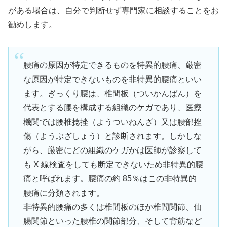
がある場合は、自分で判断せず専門家に相談することをお
勧めします。
腰痛の原因が特定できるものを特異的腰痛、厳密
な原因が特定できないものを非特異的腰痛といい
ます。ぎっくり腰は、椎間板（ついかんばん）を
代表とする腰を構成する組織のケガであり、医療
機関では腰椎捻挫（ようついねんざ）又は腰部挫
傷（ようぶざしょう）と診断されます。しかしな
がら、厳密にどの組織のケガかは医師が診察して
も X 線検査をしても断定できないため非特異的腰
痛と呼ばれます。腰痛の約 85％はこの非特異的
腰痛に分類されます。
非特異的腰痛の多くは椎間板のほか椎間関節、仙
腸関節といった腰椎の関節部分、そして背筋など