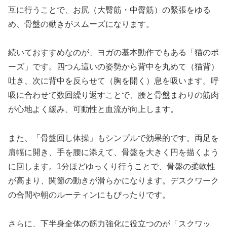
互に行うことで、お尻（大臀筋・中臀筋）の緊張をゆる
め、骨盤の動きがスムーズになります。
続いておすすめなのが、ヨガの基本動作でもある「猫のポ
ーズ」です。四つん這いの姿勢から背中を丸めて（猫背）
吐き、次に背中を反らせて（胸を開く）息を吸います。呼
吸に合わせて数回繰り返すことで、腰と骨盤まわりの筋肉
が心地よく緩み、可動性と血流が向上します。
また、「骨盤回し体操」もシンプルで効果的です。両足を
肩幅に開き、手を腰に添えて、骨盤を大きく円を描くよう
に回します。1分ほどゆっくり行うことで、骨盤の柔軟性
が高まり、関節の動きが滑らかになります。デスクワーク
の合間や朝のルーティンにもぴったりです。
さらに、下半身全体の筋力強化に役立つのが「スクワッ