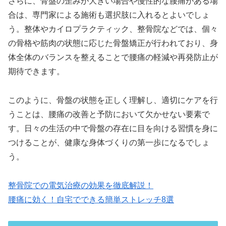
さらに、骨盤の歪みが大きい場合や慢性的な腰痛がある場
合は、専門家による施術も選択肢に入れるとよいでしょ
う。整体やカイロプラクティック、整骨院などでは、個々
の骨格や筋肉の状態に応じた骨盤矯正が行われており、身
体全体のバランスを整えることで腰痛の軽減や再発防止が
期待できます。
このように、骨盤の状態を正しく理解し、適切にケアを行
うことは、腰痛の改善と予防において欠かせない要素で
す。日々の生活の中で骨盤の存在に目を向ける習慣を身に
つけることが、健康な身体づくりの第一歩になるでしょ
う。
整骨院での電気治療の効果を徹底解説！
腰痛に効く！自宅でできる簡単ストレッチ8選