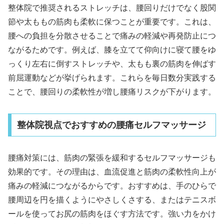
整体院で推奨されるストレッチは、腰回りだけでなく股関
節や太ももの筋肉も柔軟に保つことが重要です。これは、
腰への負担を分散させることで痛みの軽減や再発防止につ
ながるためです。例えば、膝を立てて仰向けに寝て腰をゆ
っくり左右に倒すストレッチや、太もも裏の筋肉を伸ばす
前屈運動などが挙げられます。これらを毎日数分実践する
ことで、腰回りの柔軟性が増し腰痛リスクが下がります。
整体院視点でおすすめの腰痛セルフマッサージ
腰痛対策には、筋肉の緊張を緩和するセルフマッサージも
効果的です。その理由は、血流促進と筋肉の柔軟性向上が
痛みの軽減につながるからです。おすすめは、手のひらで
腰周辺を円を描くようにやさしくさする、またはテニスボ
ールを使ってお尻の筋肉をほぐす方法です。強い力をかけ