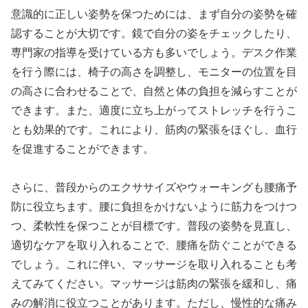
意識的に正しい姿勢を保つためには、まず自分の姿勢を確
認することが大切です。鏡で自分の姿をチェックしたり、
専門家の指導を受けている方も多いでしょう。デスク作業
を行う際には、椅子の高さを調整し、モニターの位置を目
の高さに合わせることで、自然と体の負担を減らすことが
できます。また、適度に立ち上がってストレッチを行うこ
とも効果的です。これにより、筋肉の緊張をほぐし、血行
を促進することができます。
さらに、普段からのエクササイズやウォーキングも腰痛予
防に役立ちます。腰に負担をかけないように筋力をつけつ
つ、柔軟性を保つことが目標です。普段の姿勢を見直し、
適切なケアを取り入れることで、腰痛を防ぐことができる
でしょう。これに伴い、マッサージを取り入れることも考
えてみてください。マッサージは筋肉の緊張を緩和し、痛
みの解消に役立つことがあります。ただし、慢性的な痛み