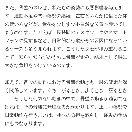
また、骨盤のズレは、私たちの姿勢にも悪影響を与えま
す。運動不足や悪い姿勢の継続、左右どちらかに偏った体
の使い方などが、骨盤を少しずつ不自然な位置へ導いてし
まうのです。たとえば、長時間のデスクワークやスマート
フォンの見すぎなど、日常的な行動がその要因になってい
るケースも多く見られます。こうしたクセが積み重なるこ
とで、知らず知らずのうちに骨盤が歪み、結果として腰に
大きな負担をかけているのです。
加えて、普段の動作における骨盤の動きも、腰の健康と深
く関係しています。立ち上がるとき、歩くとき、座るとき
――そうした何気ない動きの中で、骨盤の動きが適切でな
ければ、その分腰に無理な力がかかります。正しい姿勢で
日常動作を行うことは、腰への負担を減らし、痛みの予防
にもつながります。