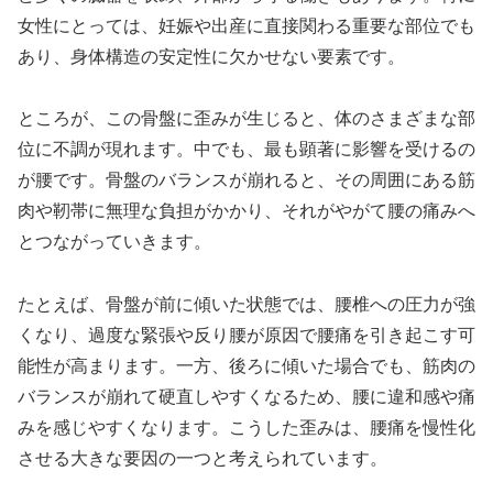
女性にとっては、妊娠や出産に直接関わる重要な部位でも
あり、身体構造の安定性に欠かせない要素です。
ところが、この骨盤に歪みが生じると、体のさまざまな部
位に不調が現れます。中でも、最も顕著に影響を受けるの
が腰です。骨盤のバランスが崩れると、その周囲にある筋
肉や靭帯に無理な負担がかかり、それがやがて腰の痛みへ
とつながっていきます。
たとえば、骨盤が前に傾いた状態では、腰椎への圧力が強
くなり、過度な緊張や反り腰が原因で腰痛を引き起こす可
能性が高まります。一方、後ろに傾いた場合でも、筋肉の
バランスが崩れて硬直しやすくなるため、腰に違和感や痛
みを感じやすくなります。こうした歪みは、腰痛を慢性化
させる大きな要因の一つと考えられています。