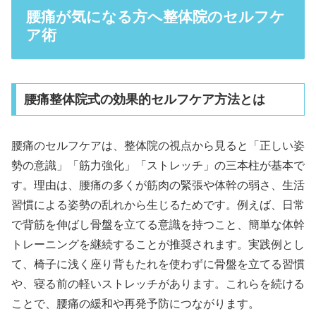
腰痛が気になる方へ整体院のセルフケ
ア術
腰痛整体院式の効果的セルフケア方法とは
腰痛のセルフケアは、整体院の視点から見ると「正しい姿
勢の意識」「筋力強化」「ストレッチ」の三本柱が基本で
す。理由は、腰痛の多くが筋肉の緊張や体幹の弱さ、生活
習慣による姿勢の乱れから生じるためです。例えば、日常
で背筋を伸ばし骨盤を立てる意識を持つこと、簡単な体幹
トレーニングを継続することが推奨されます。実践例とし
て、椅子に浅く座り背もたれを使わずに骨盤を立てる習慣
や、寝る前の軽いストレッチがあります。これらを続ける
ことで、腰痛の緩和や再発予防につながります。