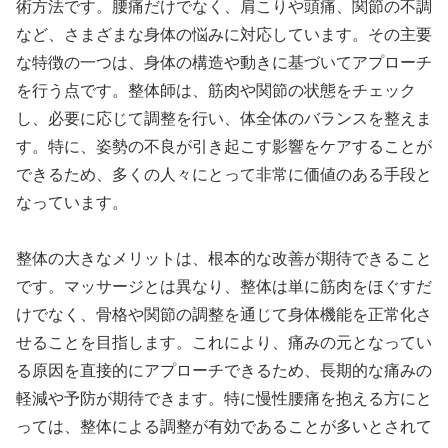
術方法です。腰痛だけでなく、肩こりや頭痛、関節の不調
など、さまざまな身体の悩みに対応しています。その主要
な特徴の一つは、身体の構造や動きに基づいてアプローチ
を行う点です。整体師は、筋肉や関節の状態をチェック
し、必要に応じて調整を行い、体全体のバランスを整えま
す。特に、姿勢の不良が引き起こす影響をケアすることが
できるため、多くの人々にとって非常に価値のある手段と
なっています。
整体の大きなメリットは、根本的な改善が期待できること
です。マッサージとは異なり、整体は単に筋肉をほぐすだ
けでなく、骨格や関節の調整を通じて身体機能を正常化さ
せることを目指します。これにより、痛みの元となってい
る原因を直接的にアプローチできるため、長期的な痛みの
軽減や予防が期待できます。特に慢性腰痛を抱える方にと
っては、整体による調整が有効であることが多いとされて