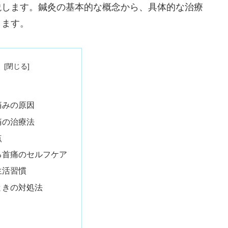
説します。鍼灸の基本的な概念から、具体的な治療
します。
次
痛みの原因
痛の治療法
点
る首痛のセルフケア
生活習慣
ときの対処法