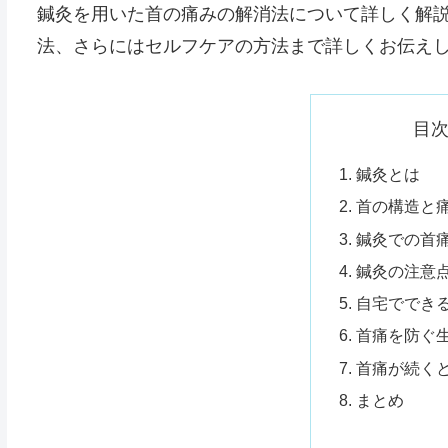
鍼灸を用いた首の痛みの解消法について詳しく解
法、さらにはセルフケアの方法まで詳しくお伝え
目
鍼灸とは
首の構造と
鍼灸での首
鍼灸の注意
自宅ででき
首痛を防ぐ
首痛が続く
まとめ