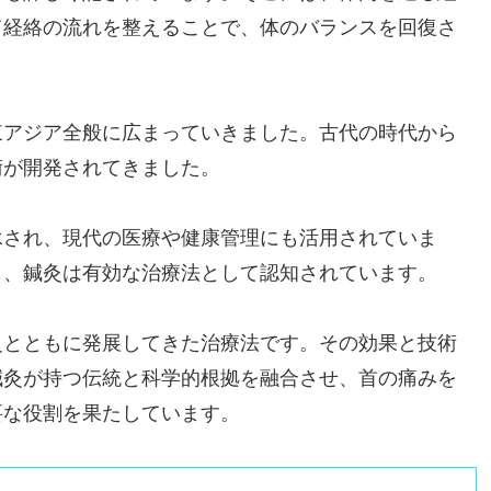
て経絡の流れを整えることで、体のバランスを回復さ
東アジア全般に広まっていきました。古代の時代から
術が開発されてきました。
承され、現代の医療や健康管理にも活用されていま
も、鍼灸は有効な治療法として認知されています。
史とともに発展してきた治療法です。その効果と技術
鍼灸が持つ伝統と科学的根拠を融合させ、首の痛みを
要な役割を果たしています。