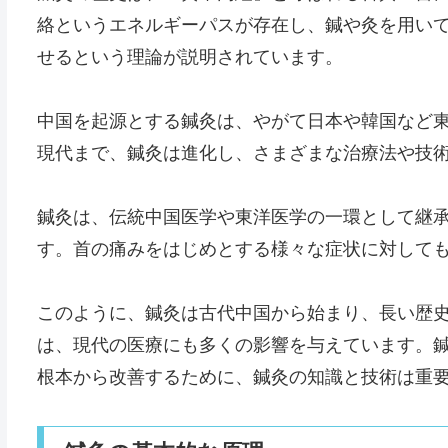
絡というエネルギーパスが存在し、鍼や灸を用い
せるという理論が説明されています。
中国を起源とする鍼灸は、やがて日本や韓国など
現代まで、鍼灸は進化し、さまざまな治療法や技
鍼灸は、伝統中国医学や東洋医学の一環として継
す。首の痛みをはじめとする様々な症状に対して
このように、鍼灸は古代中国から始まり、長い歴
は、現代の医療にも多くの影響を与えています。
根本から改善するために、鍼灸の知識と技術は重