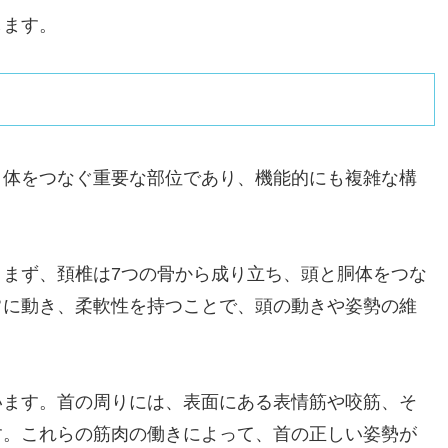
します。
と体をつなぐ重要な部位であり、機能的にも複雑な構
まず、頚椎は7つの骨から成り立ち、頭と胴体をつな
常に動き、柔軟性を持つことで、頭の動きや姿勢の維
います。首の周りには、表面にある表情筋や咬筋、そ
す。これらの筋肉の働きによって、首の正しい姿勢が