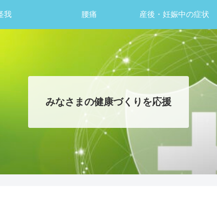
怪我
腰痛
産後・妊娠中の症状
みなさまの健康づくりを応援