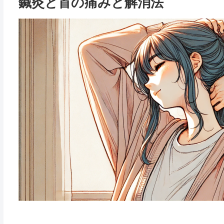
鍼灸と首の痛みと解消法