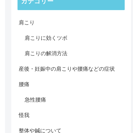
カテゴリー
肩こり
肩こりに効くツボ
肩こりの解消方法
産後・妊娠中の肩こりや腰痛などの症状
腰痛
急性腰痛
怪我
整体や鍼について