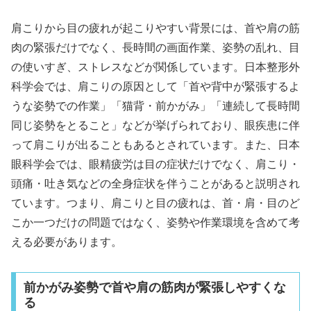
肩こりから目の疲れが起こりやすい背景には、首や肩の筋
肉の緊張だけでなく、長時間の画面作業、姿勢の乱れ、目
の使いすぎ、ストレスなどが関係しています。日本整形外
科学会では、肩こりの原因として「首や背中が緊張するよ
うな姿勢での作業」「猫背・前かがみ」「連続して長時間
同じ姿勢をとること」などが挙げられており、眼疾患に伴
って肩こりが出ることもあるとされています。また、日本
眼科学会では、眼精疲労は目の症状だけでなく、肩こり・
頭痛・吐き気などの全身症状を伴うことがあると説明され
ています。つまり、肩こりと目の疲れは、首・肩・目のど
こか一つだけの問題ではなく、姿勢や作業環境を含めて考
える必要があります。
前かがみ姿勢で首や肩の筋肉が緊張しやすくな
る