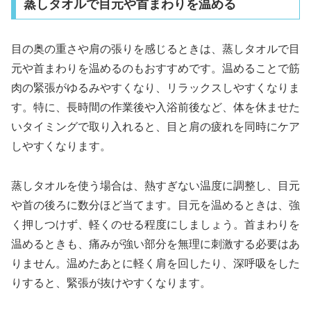
蒸しタオルで目元や首まわりを温める
目の奥の重さや肩の張りを感じるときは、蒸しタオルで目
元や首まわりを温めるのもおすすめです。温めることで筋
肉の緊張がゆるみやすくなり、リラックスしやすくなりま
す。特に、長時間の作業後や入浴前後など、体を休ませた
いタイミングで取り入れると、目と肩の疲れを同時にケア
しやすくなります。
蒸しタオルを使う場合は、熱すぎない温度に調整し、目元
や首の後ろに数分ほど当てます。目元を温めるときは、強
く押しつけず、軽くのせる程度にしましょう。首まわりを
温めるときも、痛みが強い部分を無理に刺激する必要はあ
りません。温めたあとに軽く肩を回したり、深呼吸をした
りすると、緊張が抜けやすくなります。