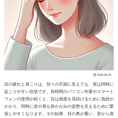
2026.04.20
目の疲れと肩こりは、別々の不調に見えても、実は同時に
起こりやすい症状です。長時間のパソコン作業やスマート
フォンの使用が続くと、目は画面を見続けるために負担が
かかり、同時に首や肩も前かがみの姿勢を支えるために緊
張しやすくなります。その結果、目の奥が重い、首から肩