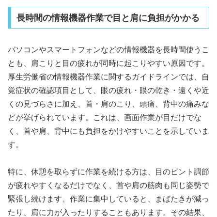
長時間の情報機器作業で目と肩に負担がかかる
パソコンやスマートフォンなどの情報機器を長時間使うこ
とも、肩こりと目の疲れが同時に起こりやすい原因です。
厚生労働省の情報機器作業に関するガイドラインでは、自
覚症状の確認項目として、眼の疲れ・眼の乾き・遠くや近
くの見づらさに加え、首・肩のこり、頭痛、背中の痛みな
どが挙げられています。これは、画面作業が目だけでな
く、首や肩、背中にも負担をかけやすいことを示していま
す。
特に、休憩を取らずに作業を続ける方は、目のピント調節
が疲れやすくなるだけでなく、首や肩の筋肉も同じ姿勢で
緊張し続けます。作業に集中していると、まばたきが減っ
たり、肩に力が入ったりすることもあります。その結果、