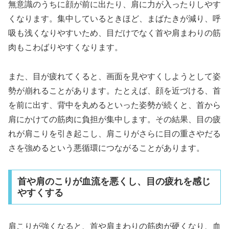
無意識のうちに顔が前に出たり、肩に力が入ったりしやす
くなります。集中しているときほど、まばたきが減り、呼
吸も浅くなりやすいため、目だけでなく首や肩まわりの筋
肉もこわばりやすくなります。
また、目が疲れてくると、画面を見やすくしようとして姿
勢が崩れることがあります。たとえば、顔を近づける、首
を前に出す、背中を丸めるといった姿勢が続くと、首から
肩にかけての筋肉に負担が集中します。その結果、目の疲
れが肩こりを引き起こし、肩こりがさらに目の重さやだる
さを強めるという悪循環につながることがあります。
首や肩のこりが血流を悪くし、目の疲れを感じ
やすくする
肩こりが強くなると、首や肩まわりの筋肉が硬くなり、血