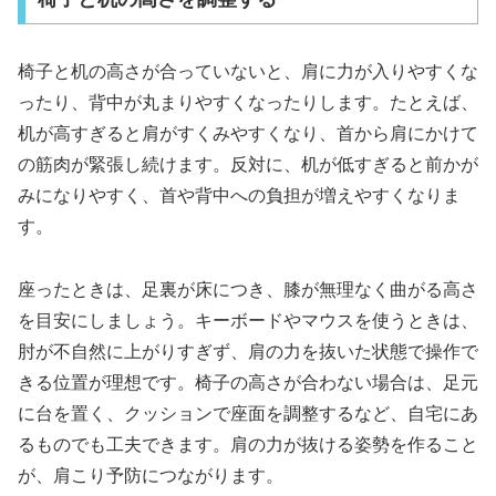
椅子と机の高さが合っていないと、肩に力が入りやすくな
ったり、背中が丸まりやすくなったりします。たとえば、
机が高すぎると肩がすくみやすくなり、首から肩にかけて
の筋肉が緊張し続けます。反対に、机が低すぎると前かが
みになりやすく、首や背中への負担が増えやすくなりま
す。
座ったときは、足裏が床につき、膝が無理なく曲がる高さ
を目安にしましょう。キーボードやマウスを使うときは、
肘が不自然に上がりすぎず、肩の力を抜いた状態で操作で
きる位置が理想です。椅子の高さが合わない場合は、足元
に台を置く、クッションで座面を調整するなど、自宅にあ
るものでも工夫できます。肩の力が抜ける姿勢を作ること
が、肩こり予防につながります。