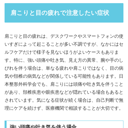
肩こりと目の疲れで注意したい症状
肩こりと目の疲れは、デスクワークやスマートフォンの使
いすぎによって起こることが多い不調ですが、なかにはセ
ルフケアだけで様子を見ないほうがよいケースもありま
す。特に、強い頭痛や吐き気、見え方の異常、腕や手のし
びれを伴う場合は、単なる疲れや肩こりではなく、目の病
気や頚椎の病気などが関係している可能性もあります。日
本整形外科学会でも、肩こりには頭痛や吐き気を伴うこと
があり、頚椎疾患や眼疾患などが隠れている場合もあると
されています。気になる症状が続く場合は、自己判断で無
理にケアを続けず、医療機関で相談することが大切です。
強い頭痛や吐き気を伴う場合