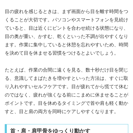
目の疲れを感じるときは、まず画面から目を離す時間をつ
くることが大切です。パソコンやスマートフォンを見続け
ていると、目は近くにピントを合わせ続ける状態になり、
目の奥が重い、かすむ、乾くといった不調が出やすくなり
ます。作業に集中していると休憩を忘れやすいため、時間
を決めて目を休ませる習慣をつけるとよいでしょう。
たとえば、作業の合間に遠くを見る、数十秒だけ目を閉じ
る、意識してまばたきを増やすといった方法は、すぐに取
り入れやすいセルフケアです。目が疲れてから慌てて休む
のではなく、疲れが強くなる前にこまめに休ませることが
ポイントです。目を休めるタイミングで首や肩も軽く動か
すと、目と肩の両方を同時にケアしやすくなります。
首・肩・肩甲骨をゆっくり動かす