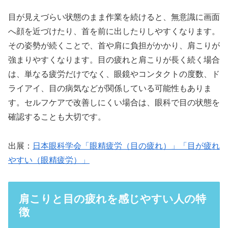
目が見えづらい状態のまま作業を続けると、無意識に画面
へ顔を近づけたり、首を前に出したりしやすくなります。
その姿勢が続くことで、首や肩に負担がかかり、肩こりが
強まりやすくなります。目の疲れと肩こりが長く続く場合
は、単なる疲労だけでなく、眼鏡やコンタクトの度数、ド
ライアイ、目の病気などが関係している可能性もありま
す。セルフケアで改善しにくい場合は、眼科で目の状態を
確認することも大切です。
出展：
日本眼科学会「眼精疲労（目の疲れ）」「目が疲れ
やすい（眼精疲労）」
肩こりと目の疲れを感じやすい人の特
徴