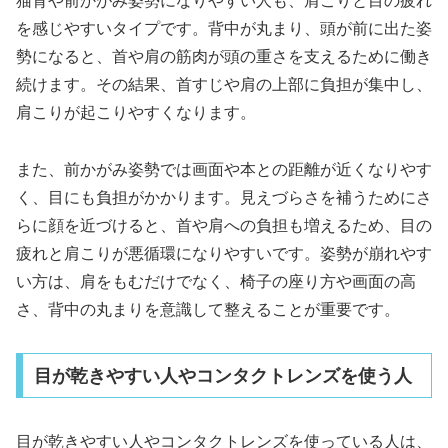
猫背や前かがみ姿勢になりやすい人も、肩こりと目の疲れ
を感じやすいタイプです。背中が丸まり、頭が前に出た姿
勢になると、首や肩の筋肉が頭の重さを支えるために働き
続けます。その結果、首すじや肩の上部に負担が集中し、
肩こりが起こりやすくなります。
また、前かがみ姿勢では画面や本との距離が近くなりやす
く、目にも負担がかかります。見えづらさを補うためにさ
らに顔を近づけると、首や肩への負担も増えるため、目の
疲れと肩こりが悪循環になりやすいです。姿勢が崩れやす
い方は、肩をもむだけでなく、椅子の座り方や画面の高
さ、背中の丸まりを意識して整えることが重要です。
目が乾きやすい人やコンタクトレンズを使う人
目が乾きやすい人やコンタクトレンズを使っている人は、