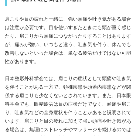
肩こりや目の疲れと一緒に、強い頭痛や吐き気がある場合
は注意が必要です。目を使いすぎたときにも頭が重く感じ
たり、肩こりから頭痛につながったりすることはあります
が、痛みが強い、いつもと違う、吐き気を伴う、休んでも
改善しないといった場合は、単なる疲労だけではない可能
性があります。
日本整形外科学会では、肩こりの症状として頭痛や吐き気
を伴うことがある一方で、頚椎疾患や頭蓋内疾患などが関
係する肩こりも少なくないとされています。また、日本眼
科学会でも、眼精疲労は目の症状だけでなく、頭痛や肩こ
り、吐き気などの全身症状を伴うことがあると説明されて
います。肩こりと目の疲れに加えて強い頭痛や吐き気があ
る場合は、無理にストレッチやマッサージを続けるのでは