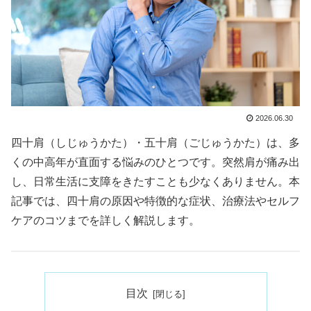
2026.06.30
四十肩（しじゅうかた）・五十肩（ごじゅうかた）は、多
くの中高年が直面する悩みのひとつです。突然肩が痛み出
し、日常生活に支障をきたすことも少なくありません。本
記事では、四十肩の原因や特徴的な症状、治療法やセルフ
ケアのコツまでを詳しく解説します。
目次