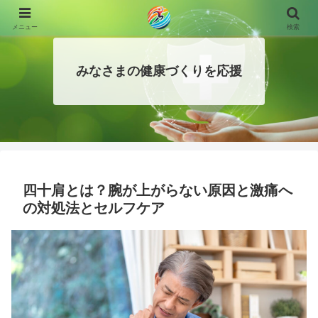
メニュー
検索
みなさまの健康づくりを応援
四十肩とは？腕が上がらない原因と激痛へ
の対処法とセルフケア