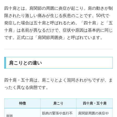
四十肩とは、肩関節の周囲に炎症が起こり、肩の動きが制
限されたり激しい痛みが生じる疾患のことです。50代で
発症した場合は五十肩と呼ばれるため、「四十肩」と「五
十肩」は名前が異なるだけで、症状や原因は基本的に同じ
です。正式には「肩関節周囲炎」と呼ばれています。
肩こりとの違い
四十肩・五十肩は、肩こりとよく混同されがちですが、ま
ったく異なる病態です。
特徴
肩こり
四十肩・五十肩
筋肉の緊張や血行不
肩関節周囲の炎症や
原因