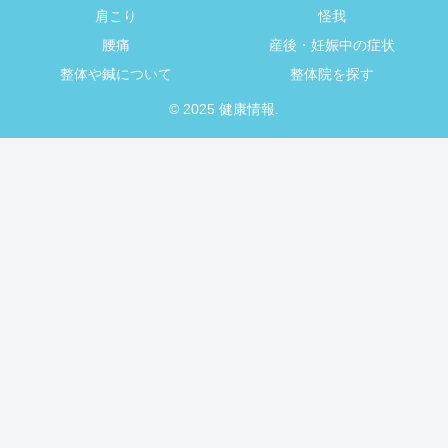
肩こり
怪我
腰痛
産後・妊娠中の症状
整体や鍼について
整体院を探す
© 2025 健康情報.