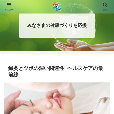
メニュー
検索
みなさまの健康づくりを応援
鍼灸とツボの深い関連性: ヘルスケアの最
前線