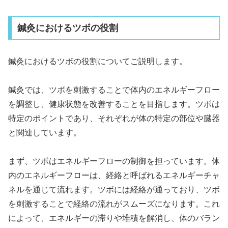
鍼灸におけるツボの役割
鍼灸におけるツボの役割についてご説明します。
鍼灸では、ツボを刺激することで体内のエネルギーフロー
を調整し、健康状態を改善することを目指します。ツボは
特定のポイントであり、それぞれが体の特定の部位や臓器
と関連しています。
まず、ツボはエネルギーフローの制御を担っています。体
内のエネルギーフローは、経絡と呼ばれるエネルギーチャ
ネルを通じて流れます。ツボには経絡が通っており、ツボ
を刺激することで経絡の流れがスムーズになります。これ
によって、エネルギーの滞りや堆積を解消し、体のバラン