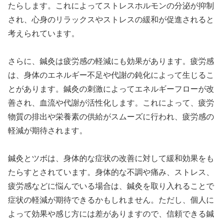
たらします。これによってストレスホルモンの分泌が抑制
され、心身のリラックスやストレスの緩和が促進されると
考えられています。
さらに、鍼灸は疲労感の軽減にも効果があります。疲労感
は、身体のエネルギー不足や代謝の鈍化によって生じるこ
とがあります。鍼灸の刺激によってエネルギーフローが改
善され、血流や代謝が活性化します。これによって、疲労
物質の排出や栄養素の供給がスムーズに行われ、疲労感の
軽減が期待されます。
鍼灸とツボは、身体的な症状の改善に対して緩和効果をも
たらすとされています。身体的な不調や痛み、ストレス、
疲労感などに悩んでいる場合は、鍼灸を取り入れることで
症状の軽減が期待できるかもしれません。ただし、個人に
よって効果や感じ方には差がありますので、信頼できる鍼