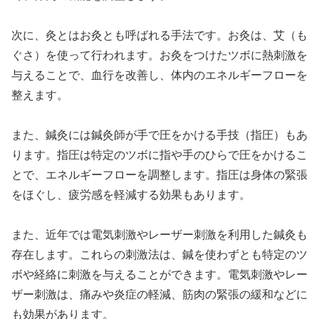
次に、灸とはお灸とも呼ばれる手法です。お灸は、艾（も
ぐさ）を使って行われます。お灸をつけたツボに熱刺激を
与えることで、血行を改善し、体内のエネルギーフローを
整えます。
また、鍼灸には鍼灸師が手で圧をかける手技（指圧）もあ
ります。指圧は特定のツボに指や手のひらで圧をかけるこ
とで、エネルギーフローを調整します。指圧は身体の緊張
をほぐし、疲労感を軽減する効果もあります。
また、近年では電気刺激やレーザー刺激を利用した鍼灸も
存在します。これらの刺激法は、鍼を使わずとも特定のツ
ボや経絡に刺激を与えることができます。電気刺激やレー
ザー刺激は、痛みや炎症の軽減、筋肉の緊張の緩和などに
も効果があります。