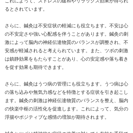
これによって、ストレスの緩和やリラックス効果が得られ
るとされています。
さらに、鍼灸は不安症状の軽減にも役立ちます。不安は心
の不安定さや強い心配感を伴うことがあります。鍼灸の刺
激によって脳内の神経伝達物質のバランスが調整され、不
安感が軽減されると考えられています。また、ツボの刺激
は鎮静効果をもたらすことがあり、心の安定感や落ち着き
を促す効果も期待できます。
さらに、鍼灸はうつ病の管理にも役立ちます。うつ病は心
の落ち込みや無気力感などを特徴とする症状を引き起こし
ます。鍼灸の刺激は神経伝達物質のバランスを整え、脳内
の快楽中枢の活性化を促進します。これによって、気分の
浮揚やポジティブな感情の増加が期待されます。