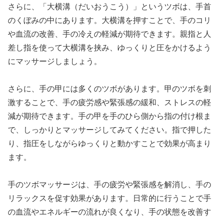
さらに、「大横溝（だいおうこう）」というツボは、手首
のくぼみの中にあります。大横溝を押すことで、手のコリ
や血流の改善、手の冷えの軽減が期待できます。親指と人
差し指を使って大横溝を挟み、ゆっくりと圧をかけるよう
にマッサージしましょう。
さらに、手の甲には多くのツボがあります。甲のツボを刺
激することで、手の疲労感や緊張感の緩和、ストレスの軽
減が期待できます。手の甲を手のひら側から指の付け根ま
で、しっかりとマッサージしてみてください。指で押した
り、指圧をしながらゆっくりと動かすことで効果が高まり
ます。
手のツボマッサージは、手の疲労や緊張感を解消し、手の
リラックスを促す効果があります。日常的に行うことで手
の血流やエネルギーの流れが良くなり、手の状態を改善す