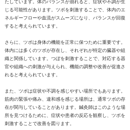
たしています。体のバランスが崩れると、症状や不調が生
じる可能性があります。ツボを刺激することで、体内のエ
ネルギーフローや血流がスムーズになり、バランスが回復
すると考えられています。
さらに、ツボは身体の機能を正常に保つために重要です。
体内には多くのツボが存在し、それぞれが特定の臓器や組
織と関係しています。つぼを刺激することで、対応する器
官や組織への刺激が与えられ、機能の調整や改善が促進さ
れると考えられています。
また、ツボは症状や不調を感じやすい場所でもあります。
筋肉の緊張や痛み、違和感を感じる場所は、通常ツボの存
在が関与していることがあります。鍼灸師はこのような場
所を見つけるために、症状や患者の反応を観察し、ツボを
刺激することで改善を図ります。