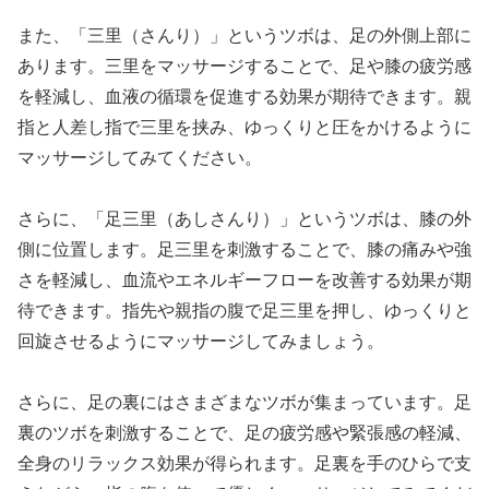
また、「三里（さんり）」というツボは、足の外側上部に
あります。三里をマッサージすることで、足や膝の疲労感
を軽減し、血液の循環を促進する効果が期待できます。親
指と人差し指で三里を挟み、ゆっくりと圧をかけるように
マッサージしてみてください。
さらに、「足三里（あしさんり）」というツボは、膝の外
側に位置します。足三里を刺激することで、膝の痛みや強
さを軽減し、血流やエネルギーフローを改善する効果が期
待できます。指先や親指の腹で足三里を押し、ゆっくりと
回旋させるようにマッサージしてみましょう。
さらに、足の裏にはさまざまなツボが集まっています。足
裏のツボを刺激することで、足の疲労感や緊張感の軽減、
全身のリラックス効果が得られます。足裏を手のひらで支