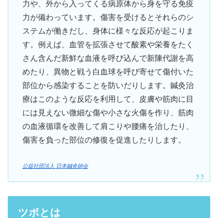
力や、外から入ってくる病原体から身を守る免疫
力が備わっています。傷害を受けるとそれらのシ
ステムが働きだし、身体に様々な反応が起こりま
す。例えば、血管を拡張させて酸素や栄養をたく
さん含んだ新鮮な血液を呼び込んで新陳代謝を高
めたり、異物と戦う白血球を呼び寄せて傷付いた
部位から感染することを防いだりします。鍼灸治
療はこのような反応を利用して、皮膚や筋肉に目
には見えない微細な傷や小さな火傷を作り、筋肉
の血液循環を改善して肩こりや腰痛を治したり、
傷害を負った部位の修復を促進したりします。
公益社団法人 日本鍼灸師会
ツボとは