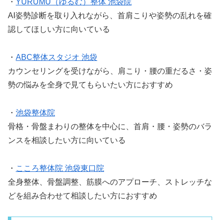
・
YURUMU（ゆるむ）整体 池袋院
AI姿勢診断を取り入れながら、首肩こりや姿勢の乱れを確
認してほしい方に向いている
・
ABC整体スタジオ 池袋
カウンセリングを受けながら、肩こり・腰の重だるさ・姿
勢の悩みを全身で見てもらいたい方におすすめ
・
池袋整体院
骨格・骨盤まわりの整体を中心に、首肩・腰・姿勢のバラ
ンスを相談したい方に向いている
・
こころ整体院 池袋東口院
全身整体、骨盤調整、筋膜へのアプローチ、ストレッチな
どを組み合わせて相談したい方におすすめ