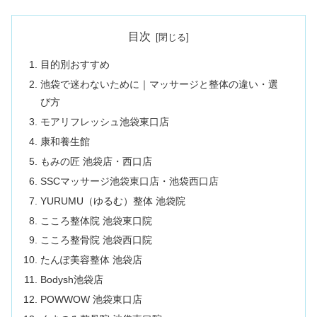
目次
目的別おすすめ
池袋で迷わないために｜マッサージと整体の違い・選
び方
モアリフレッシュ池袋東口店
康和養生館
もみの匠 池袋店・西口店
SSCマッサージ池袋東口店・池袋西口店
YURUMU（ゆるむ）整体 池袋院
こころ整体院 池袋東口院
こころ整骨院 池袋西口院
たんぽ美容整体 池袋店
Bodysh池袋店
POWWOW 池袋東口店