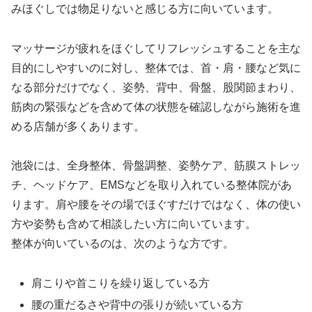
みほぐしでは物足りないと感じる方に向いています。
マッサージが疲れをほぐしてリフレッシュすることを主な
目的にしやすいのに対し、整体では、首・肩・腰など気に
なる部分だけでなく、姿勢、背中、骨盤、股関節まわり、
筋肉の緊張などを含めて体の状態を確認しながら施術を進
める店舗が多くあります。
池袋には、全身整体、骨盤調整、姿勢ケア、筋膜ストレッ
チ、ヘッドケア、EMSなどを取り入れている整体院があ
ります。肩や腰をその場でほぐすだけではなく、体の使い
方や姿勢も含めて相談したい方に向いています。
整体が向いているのは、次のような方です。
肩こりや首こりを繰り返している方
腰の重だるさや背中の張りが続いている方