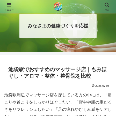
メニュー
検索
みなさまの健康づくりを応援
池袋駅でおすすめのマッサージ店｜もみほ
ぐし・アロマ・整体・整骨院を比較
2026.07.03
池袋駅周辺でマッサージ店を探している方の中には、「肩
こりや首こりをしっかりほぐしたい」「背中や腰の重だる
さをリフレッシュしたい」「足の疲れやむくみ感をケアし