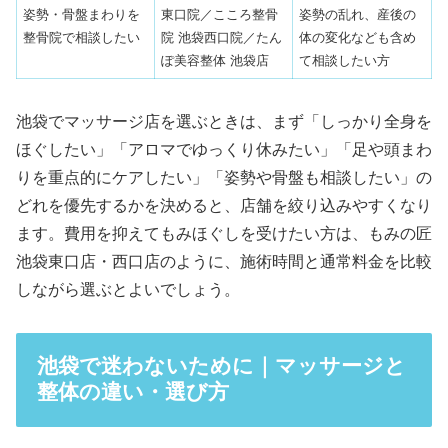
姿勢・骨盤まわりを
東口院／こころ整骨
姿勢の乱れ、産後の
整骨院で相談したい
院 池袋西口院／たん
体の変化なども含め
ぽ美容整体 池袋店
て相談したい方
池袋でマッサージ店を選ぶときは、まず「しっかり全身を
ほぐしたい」「アロマでゆっくり休みたい」「足や頭まわ
りを重点的にケアしたい」「姿勢や骨盤も相談したい」の
どれを優先するかを決めると、店舗を絞り込みやすくなり
ます。費用を抑えてもみほぐしを受けたい方は、もみの匠
池袋東口店・西口店のように、施術時間と通常料金を比較
しながら選ぶとよいでしょう。
池袋で迷わないために｜マッサージと
整体の違い・選び方