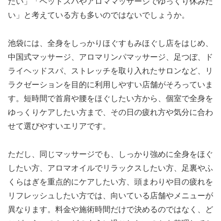
たい」「ヘッドスパやアロママッサージでゆっくり休みた
い」と考えている方も多いのではないでしょうか。
池袋には、全身をしっかりほぐすもみほぐし店をはじめ、
中国式マッサージ、アロマリンパマッサージ、足つぼ、ド
ライヘッドスパ、ストレッチを取り入れたサロンなど、リ
ラクゼーションを目的に利用しやすい店舗がそろっていま
す。短時間で首肩や腰をほぐしたい方から、個室で全身を
ゆっくりケアしたい方まで、その日の疲れ方や気分に合わ
せて選びやすいエリアです。
ただし、同じマッサージでも、しっかり強めに全身をほぐ
したい方、アロマオイルでリラックスしたい方、足裏やふ
くらはぎを重点的にケアしたい方、頭まわりや目の疲れを
リフレッシュしたい方では、向いている店舗やメニューが
異なります。料金や施術時間だけで決めるのではなく、ど